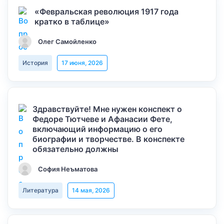
«Февральская революция 1917 года
кратко в таблице»
Олег Самойленко
История
17 июня, 2026
Здравствуйте! Мне нужен конспект о
Федоре Тютчеве и Афанасии Фете,
включающий информацию о его
биографии и творчестве. В конспекте
обязательно должны
София Неъматова
Литература
14 мая, 2026