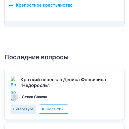
Крепостное крестьянство
Последние вопросы
Краткий пересказ Дениса Фонвизина
"Недоросль".
Севак Саакян
Литература
18 июля, 2026