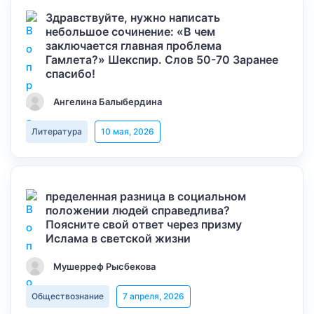
Здравствуйте, нужно написать
небольшое сочинение: «В чем
заключается главная проблема
Гамлета?» Шекспир. Слов 50-70 Заранее
спасибо!
Ангелина Балыбердина
Литература
10 мая, 2026
пределенная разница в социальном
положении людей справедлива?
Поясните свой ответ через призму
Ислама в светской жизни
Мушерреф Рысбекова
Обществознание
7 апреля, 2026