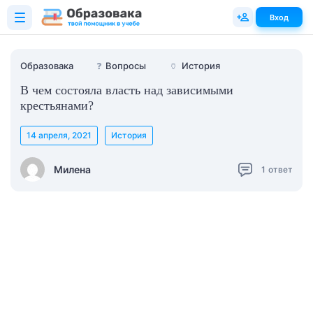
Вход
Образовака
❓
Вопросы
🏺
История
В чем состояла власть над зависимыми
крестьянами?
14 апреля, 2021
История
Милена
1
ответ