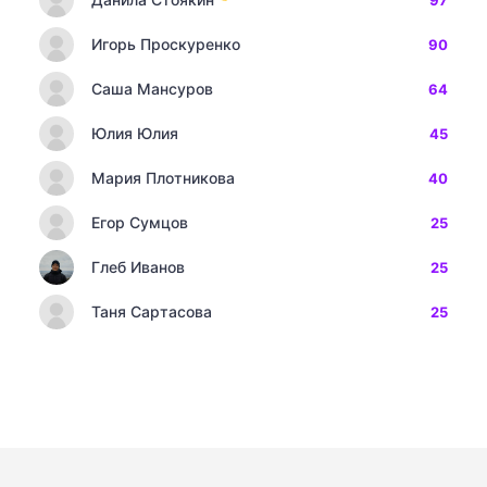
97
Игорь Проскуренко
90
Саша Мансуров
64
Юлия Юлия
45
Мария Плотникова
40
Егор Сумцов
25
Глеб Иванов
25
Таня Сартасова
25