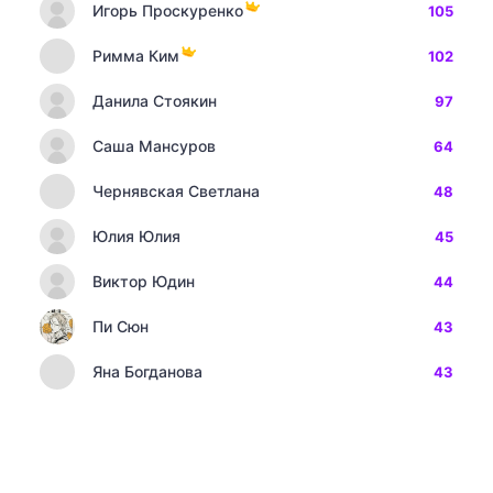
Игорь Проскуренко
105
Римма Ким
102
Данила Стоякин
97
Саша Мансуров
64
Чернявская Светлана
48
Юлия Юлия
45
Виктор Юдин
44
Пи Сюн
43
Яна Богданова
43