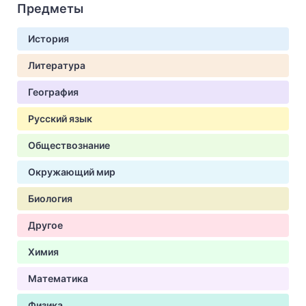
Предметы
История
Литература
География
Русский язык
Обществознание
Окружающий мир
Биология
Другое
Химия
Математика
Физика