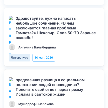
Здравствуйте, нужно написать
небольшое сочинение: «В чем
заключается главная проблема
Гамлета?» Шекспир. Слов 50-70 Заранее
спасибо!
Ангелина Балыбердина
Литература
10 мая, 2026
пределенная разница в социальном
положении людей справедлива?
Поясните свой ответ через призму
Ислама в светской жизни
Мушерреф Рысбекова