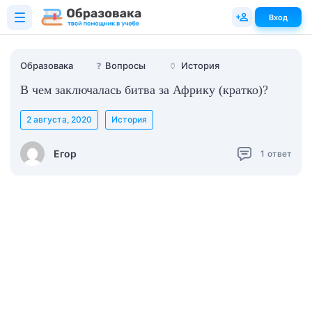
Вход
Образовака
❓
Вопросы
🏺
История
В чем заключалась битва за Африку (кратко)?
2 августа, 2020
История
Егор
1
ответ