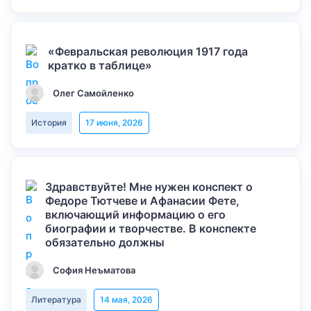
«Февральская революция 1917 года
кратко в таблице»
Олег Самойленко
История
17 июня, 2026
Здравствуйте! Мне нужен конспект о
Федоре Тютчеве и Афанасии Фете,
включающий информацию о его
биографии и творчестве. В конспекте
обязательно должны
София Неъматова
Литература
14 мая, 2026