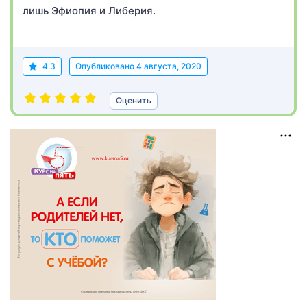
лишь Эфиопия и Либерия.
4.3
Опубликовано
4 августа, 2020
Оценить