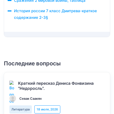
Сражения 2 мировой войны, таблица
История россии 7 класс Дмитрева-краткое
содержание 2-3§
Последние вопросы
Краткий пересказ Дениса Фонвизина
"Недоросль".
Севак Саакян
Литература
18 июля, 2026