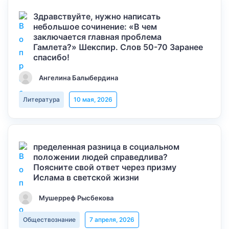
Здравствуйте, нужно написать
небольшое сочинение: «В чем
заключается главная проблема
Гамлета?» Шекспир. Слов 50-70 Заранее
спасибо!
Ангелина Балыбердина
Литература
10 мая, 2026
пределенная разница в социальном
положении людей справедлива?
Поясните свой ответ через призму
Ислама в светской жизни
Мушерреф Рысбекова
Обществознание
7 апреля, 2026