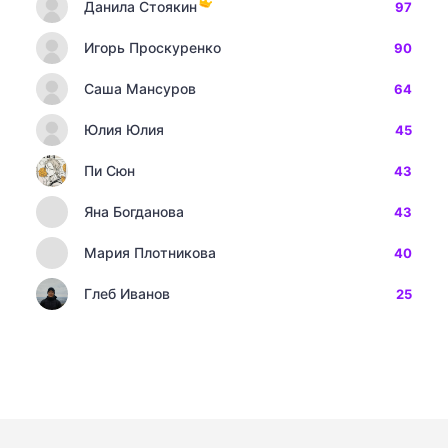
Данила Стоякин
97
Игорь Проскуренко
90
Саша Мансуров
64
Юлия Юлия
45
Пи Сюн
43
Яна Богданова
43
Мария Плотникова
40
Глеб Иванов
25