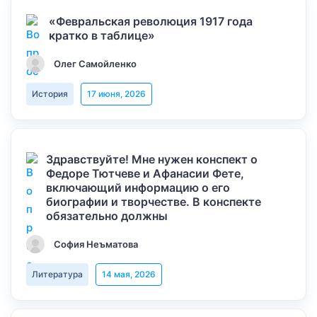
«Февральская революция 1917 года
кратко в таблице»
Олег Самойленко
История
17 июня, 2026
Здравствуйте! Мне нужен конспект о
Федоре Тютчеве и Афанасии Фете,
включающий информацию о его
биографии и творчестве. В конспекте
обязательно должны
София Неъматова
Литература
14 мая, 2026