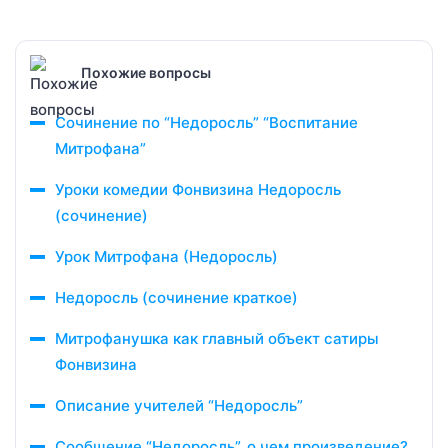
Похожие вопросы
Сочинение по “Недоросль” “Воспитание
Митрофана”
Уроки комедии Фонвизина Недоросль
(сочинение)
Урок Митрофана (Недоросль)
Недоросль (сочинение краткое)
Митрофанушка как главный объект сатиры
Фонвизина
Описание учителей “Недоросль”
Сообщение “Недоросль”, о чем произведение?