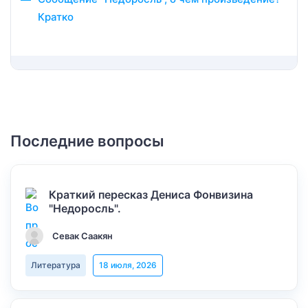
Кратко
Последние вопросы
Краткий пересказ Дениса Фонвизина
"Недоросль".
Севак Саакян
Литература
18 июля, 2026