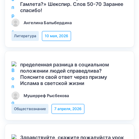
Гамлета?» Шекспир. Слов 50-70 Заранее
спасибо!
Ангелина Балыбердина
Литература
10 мая, 2026
пределенная разница в социальном
положении людей справедлива?
Поясните свой ответ через призму
Ислама в светской жизни
Мушерреф Рысбекова
Обществознание
7 апреля, 2026
Здравствуйте, скажите пожалуйста урок