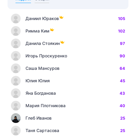
Даниил Юраков
105
Римма Ким
102
Данила Стоякин
97
Игорь Проскуренко
90
Саша Мансуров
64
Юлия Юлия
45
Яна Богданова
43
Мария Плотникова
40
Глеб Иванов
25
Таня Сартасова
25