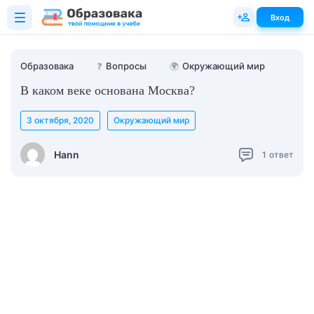
Вход
Образовака
❓
Вопросы
🌍
Окружающий мир
В каком веке основана Москва?
3 октября, 2020
Окружающий мир
Hann
1
ответ