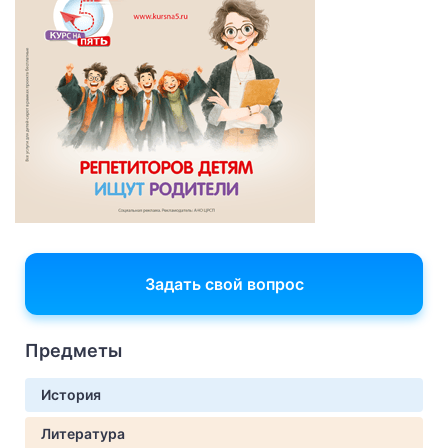
Задать свой вопрос
Предметы
История
Литература