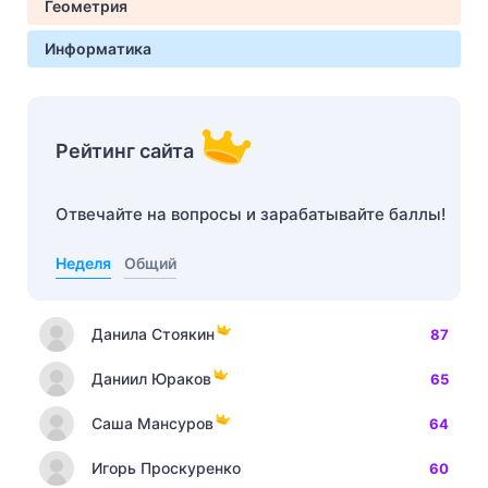
Геометрия
Информатика
Рейтинг сайта
Отвечайте на вопросы и зарабатывайте баллы!
Неделя
Общий
Данила Стоякин
87
Даниил Юраков
65
Саша Мансуров
64
Игорь Проскуренко
60