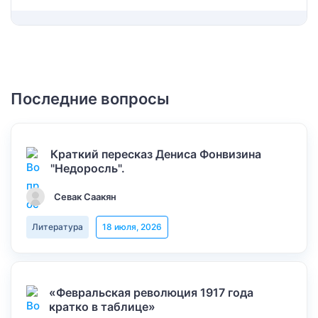
Последние вопросы
Краткий пересказ Дениса Фонвизина
"Недоросль".
Севак Саакян
Литература
18 июля, 2026
«Февральская революция 1917 года
кратко в таблице»