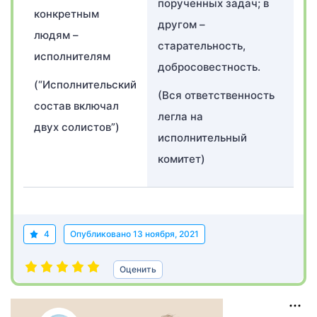
порученных задач; в
конкретным
другом –
людям –
старательность,
исполнителям
добросовестность.
(“Исполнительский
(Вся ответственность
состав включал
легла на
двух солистов”)
исполнительный
комитет)
4
Опубликовано
13 ноября, 2021
Оценить