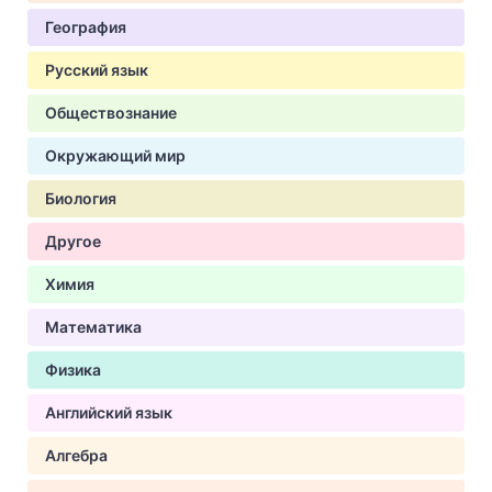
География
Русский язык
Обществознание
Окружающий мир
Биология
Другое
Химия
Математика
Физика
Английский язык
Алгебра