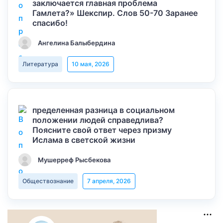
заключается главная проблема
Гамлета?» Шекспир. Слов 50-70 Заранее
спасибо!
Ангелина Балыбердина
Литература
10 мая, 2026
пределенная разница в социальном
положении людей справедлива?
Поясните свой ответ через призму
Ислама в светской жизни
Мушерреф Рысбекова
Обществознание
7 апреля, 2026