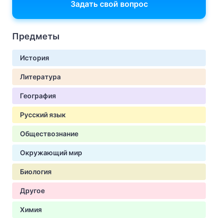
Задать свой вопрос
Предметы
История
Литература
География
Русский язык
Обществознание
Окружающий мир
Биология
Другое
Химия