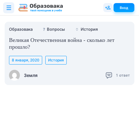
Вход
Образовака
❓
Вопросы
🏺
История
Великая Отечественная война - сколько лет
прошло?
8 января, 2020
История
Земля
1
ответ