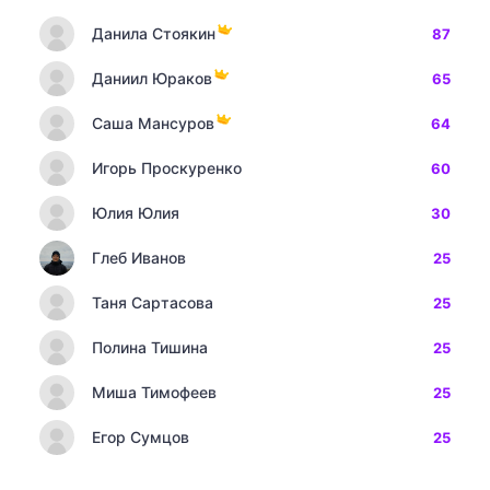
Данила Стоякин
87
Даниил Юраков
65
Саша Мансуров
64
Игорь Проскуренко
60
Юлия Юлия
30
Глеб Иванов
25
Таня Сартасова
25
Полина Тишина
25
Миша Тимофеев
25
Егор Сумцов
25