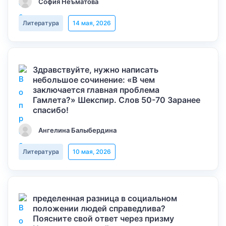
София Неъматова
Литература
14 мая, 2026
Здравствуйте, нужно написать
небольшое сочинение: «В чем
заключается главная проблема
Гамлета?» Шекспир. Слов 50-70 Заранее
спасибо!
Ангелина Балыбердина
Литература
10 мая, 2026
пределенная разница в социальном
положении людей справедлива?
Поясните свой ответ через призму