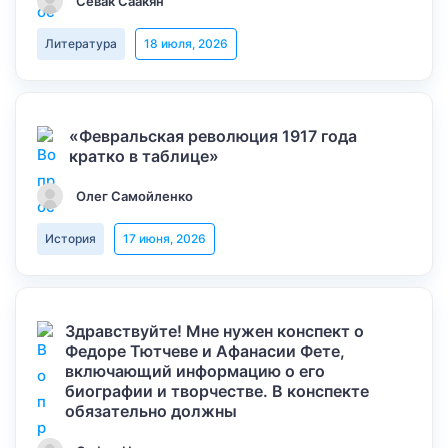
Севак Саакян
Литература
18 июля, 2026
«Февральская революция 1917 года
кратко в таблице»
Олег Самойленко
История
17 июня, 2026
Здравствуйте! Мне нужен конспект о
Федоре Тютчеве и Афанасии Фете,
включающий информацию о его
биографии и творчестве. В конспекте
обязательно должны