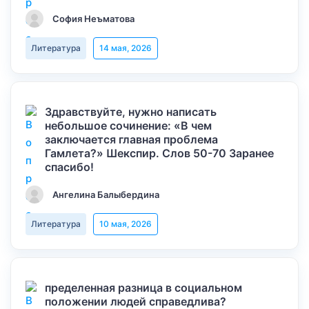
София Неъматова
Литература
14 мая, 2026
Здравствуйте, нужно написать
небольшое сочинение: «В чем
заключается главная проблема
Гамлета?» Шекспир. Слов 50-70 Заранее
спасибо!
Ангелина Балыбердина
Литература
10 мая, 2026
пределенная разница в социальном
положении людей справедлива?