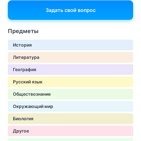
Задать свой вопрос
Предметы
История
Литература
География
Русский язык
Обществознание
Окружающий мир
Биология
Другое