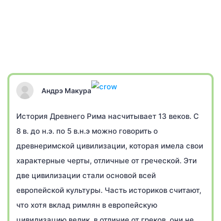
Андрэ Макура
История Древнего Рима насчитывает 13 веков. С
8 в. до н.э. по 5 в.н.э можно говорить о
древнеримской цивилизации, которая имела свои
характерные черты, отличные от греческой. Эти
две цивилизации стали основой всей
европейской культуры. Часть историков считают,
что хотя вклад римлян в европейскую
цивилизацию велик, в отличие от греков, они не