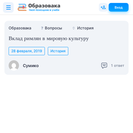
Вход
Образовака
❓
Вопросы
🏺
История
Вклад римлян в мировую культуру
28 февраля, 2019
История
Сумико
1
ответ