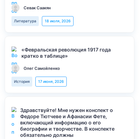
Севак Саакян
Литература
18 июля, 2026
«Февральская революция 1917 года
кратко в таблице»
Олег Самойленко
История
17 июня, 2026
Здравствуйте! Мне нужен конспект о
Федоре Тютчеве и Афанасии Фете,
включающий информацию о его
биографии и творчестве. В конспекте
обязательно должны