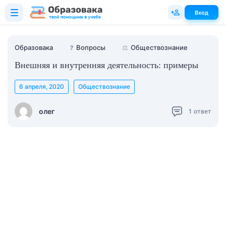
Вход
Образовака
❓
Вопросы
⚖️
Обществознание
Внешняя и внутренняя деятельность: примеры
6 апреля, 2020
Обществознание
олег
1
ответ