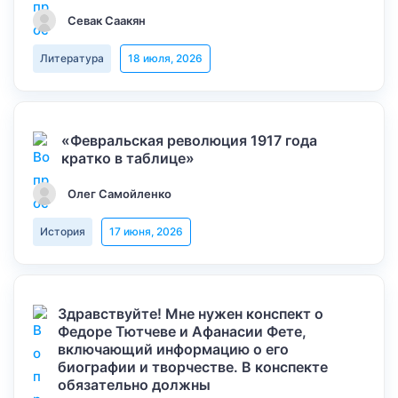
Севак Саакян
Литература
18 июля, 2026
«Февральская революция 1917 года
кратко в таблице»
Олег Самойленко
История
17 июня, 2026
Здравствуйте! Мне нужен конспект о
Федоре Тютчеве и Афанасии Фете,
включающий информацию о его
биографии и творчестве. В конспекте
обязательно должны