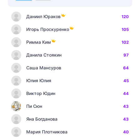
Даниил Юраков
120
Игорь Проскуренко
105
Римма Ким
102
Данила Стоякин
97
Саша Мансуров
64
Юлия Юлия
45
Виктор Юдин
44
Пи Сюн
43
Яна Богданова
43
Мария Плотникова
40