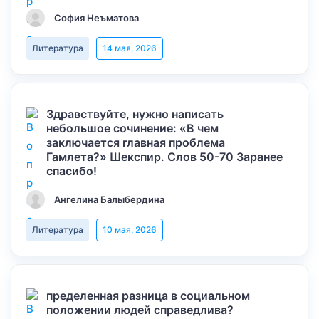
София Неъматова
Литература
14 мая, 2026
Здравствуйте, нужно написать
небольшое сочинение: «В чем
заключается главная проблема
Гамлета?» Шекспир. Слов 50-70 Заранее
спасибо!
Ангелина Балыбердина
Литература
10 мая, 2026
пределенная разница в социальном
положении людей справедлива?