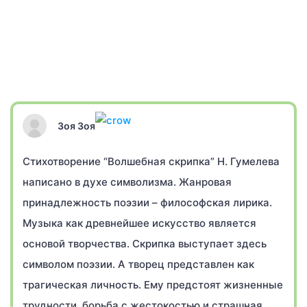
Зоя Зоя
Стихотворение “Волшебная скрипка” Н. Гумелева
написано в духе символизма. Жанровая
принадлежность поэзии – философская лирика.
Музыка как древнейшее искусство является
основой творчества. Скрипка выступает здесь
символом поэзии. А творец представлен как
трагическая личность. Ему предстоят жизненные
трудности, борьба с жестокостью и страшная