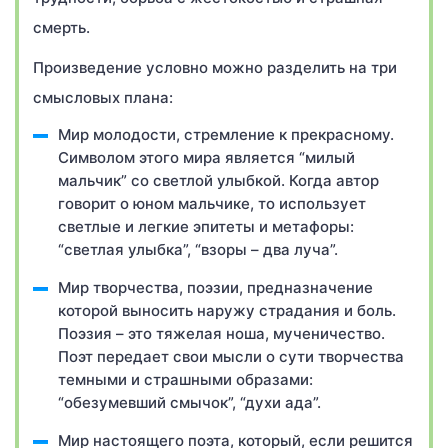
смерть.
Произведение условно можно разделить на три
смысловых плана:
Мир молодости, стремление к прекрасному.
Символом этого мира является “милый
мальчик” со светлой улыбкой. Когда автор
говорит о юном мальчике, то использует
светлые и легкие эпитеты и метафоры:
“светлая улыбка”, “взоры – два луча”.
Мир творчества, поэзии, предназначение
которой выносить наружу страдания и боль.
Поэзия – это тяжелая ноша, мученичество.
Поэт передает свои мысли о сути творчества
темными и страшными образами:
“обезумевший смычок”, “духи ада”.
Мир настоящего поэта, который, если решится