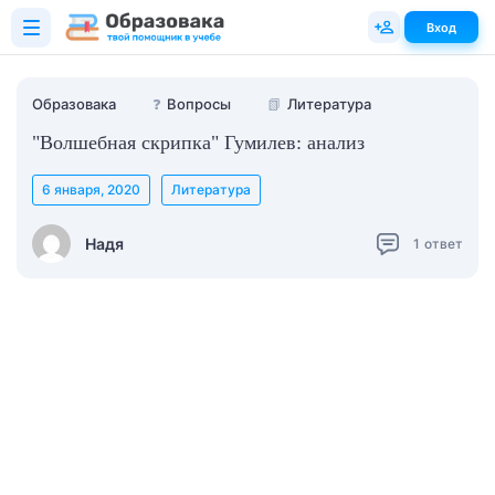
Вход
Образовака
❓
Вопросы
📗
Литература
"Волшебная скрипка" Гумилев: анализ
6 января, 2020
Литература
Надя
1
ответ