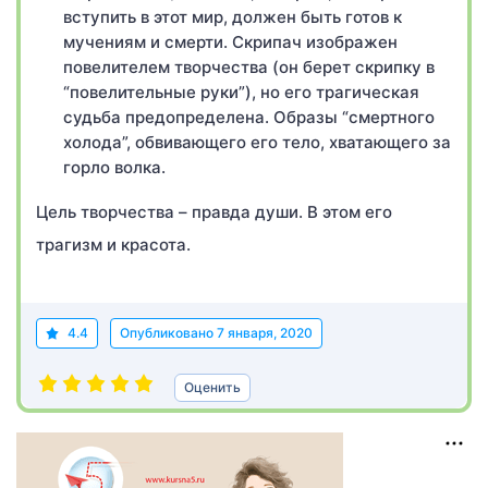
вступить в этот мир, должен быть готов к
мучениям и смерти. Скрипач изображен
повелителем творчества (он берет скрипку в
“повелительные руки”), но его трагическая
судьба предопределена. Образы “смертного
холода”, обвивающего его тело, хватающего за
горло волка.
Цель творчества – правда души. В этом его
трагизм и красота.
4.4
Опубликовано
7 января, 2020
Оценить