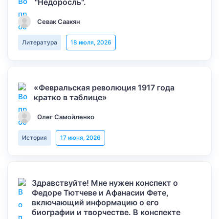
"Недоросль".
Севак Саакян
Литература
18 июля, 2026
«Февральская революция 1917 года
кратко в таблице»
Олег Самойленко
История
17 июня, 2026
Здравствуйте! Мне нужен конспект о
Федоре Тютчеве и Афанасии Фете,
включающий информацию о его
биографии и творчестве. В конспекте