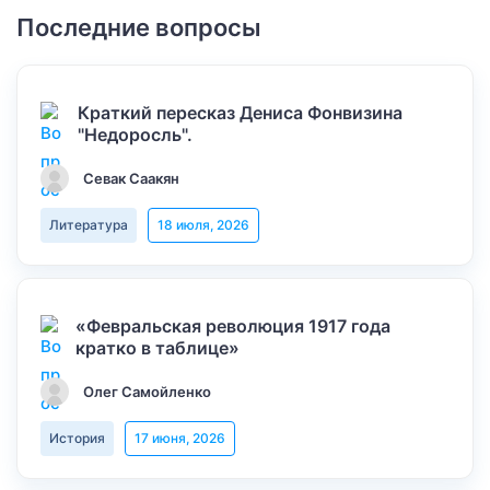
Последние вопросы
Краткий пересказ Дениса Фонвизина
"Недоросль".
Севак Саакян
Литература
18 июля, 2026
«Февральская революция 1917 года
кратко в таблице»
Олег Самойленко
История
17 июня, 2026