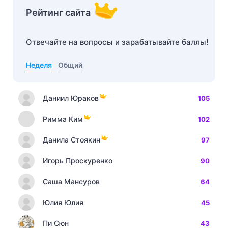
Рейтинг сайта
Отвечайте на вопросы и зарабатывайте баллы!
Неделя
Общий
Даниил Юраков
105
Римма Ким
102
Данила Стоякин
97
Игорь Проскуренко
90
Саша Мансуров
64
Юлия Юлия
45
Пи Сюн
43