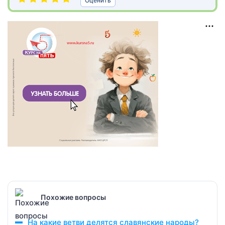
Оценить
Похожие вопросы
На какие ветви делятся славянские народы?