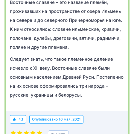
Восточные славяне – это название племён,
проживавших на пространстве от озера Ильмень
на севере и до северного Причерноморья на юге.
К ним относились: словене ильменские, кривичи,
полочане, дулебы, дреговичи, вятичи, радимичи,
поляне и другие племена.
Следует знать, что такое племенное деление
исчезло к XII веку. Восточные славяне были
основным населением Древней Руси. Постепенно
на их основе сформировались три народа –
русские, украинцы и белорусы.
4.1
Опубликовано
16 мая, 2021