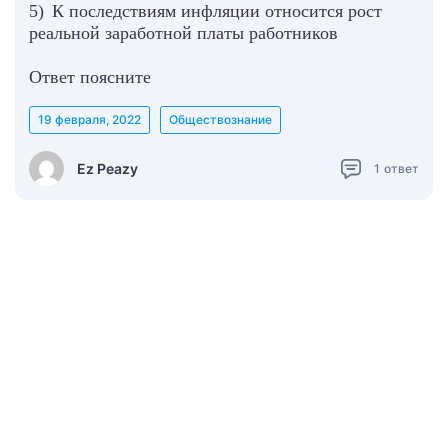
5) К последствиям инфляции относится рост
реальной заработной платы работников
Ответ поясните
19 февраля, 2022
Обществознание
Ez Peazy
1
ответ