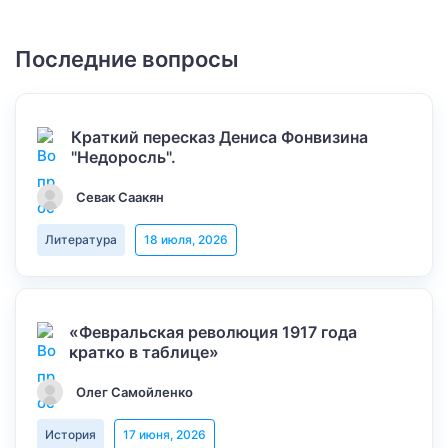
Последние вопросы
Краткий пересказ Дениса Фонвизина
"Недоросль".
Севак Саакян
Литература
18 июля, 2026
«Февральская революция 1917 года
кратко в таблице»
Олег Самойленко
История
17 июня, 2026