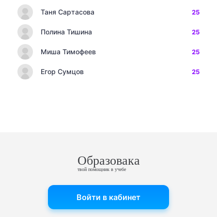
Таня Сартасова
25
Полина Тишина
25
Миша Тимофеев
25
Егор Сумцов
25
Образовака
твой помощник в учебе
Войти в кабинет