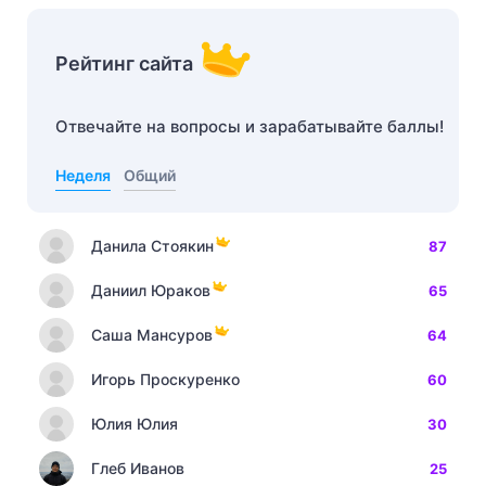
Рейтинг сайта
Отвечайте на вопросы и зарабатывайте баллы!
Неделя
Общий
Данила Стоякин
87
Даниил Юраков
65
Саша Мансуров
64
Игорь Проскуренко
60
Юлия Юлия
30
Глеб Иванов
25