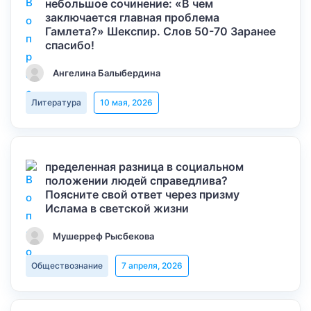
небольшое сочинение: «В чем
заключается главная проблема
Гамлета?» Шекспир. Слов 50-70 Заранее
спасибо!
Ангелина Балыбердина
Литература
10 мая, 2026
пределенная разница в социальном
положении людей справедлива?
Поясните свой ответ через призму
Ислама в светской жизни
Мушерреф Рысбекова
Обществознание
7 апреля, 2026