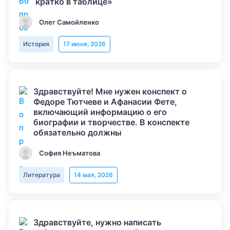
кратко в таблице»
Олег Самойленко
История
17 июня, 2026
Здравствуйте! Мне нужен конспект о
Федоре Тютчеве и Афанасии Фете,
включающий информацию о его
биографии и творчестве. В конспекте
обязательно должны
София Неъматова
Литература
14 мая, 2026
Здравствуйте, нужно написать