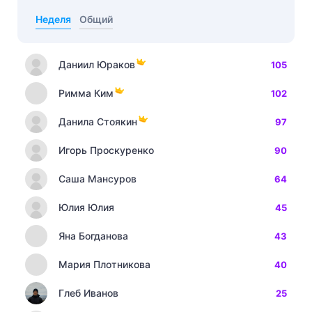
Неделя
Общий
Даниил Юраков
105
Римма Ким
102
Данила Стоякин
97
Игорь Проскуренко
90
Саша Мансуров
64
Юлия Юлия
45
Яна Богданова
43
Мария Плотникова
40
Глеб Иванов
25