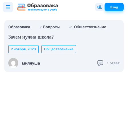
Вход
Образовака
❓
Вопросы
⚖️
Обществознание
Зачем нужна школа?
2 ноября, 2023
Обществознание
миляуша
1
ответ