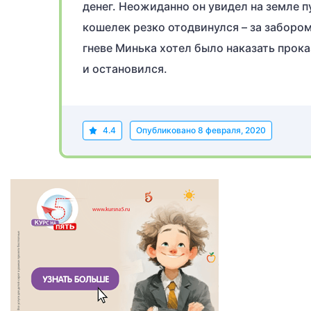
денег. Неожиданно он увидел на земле п
кошелек резко отодвинулся – за забором
гневе Минька хотел было наказать прока
и остановился.
4.4
Опубликовано
8 февраля, 2020