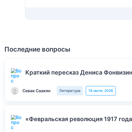
Последние вопросы
Краткий пересказ Дениса Фонвизин
Севак Саакян
Литература
18 июля, 2026
«Февральская революция 1917 года