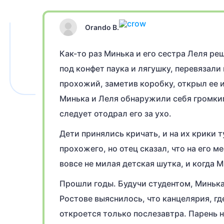
Orando B.
Как-то раз Минька и его сестра Леля р
под конфет паука и лягушку, перевязали
прохожий, заметив коробку, открыл ее и
Минька и Леля обнаружили себя громки
следует отодрал его за ухо.
Дети принялись кричать, и на их крики 
прохожего, но отец сказал, что на его м
вовсе не милая детская шутка, и когда М
Прошли годы. Будучи студентом, Минька 
Ростове выяснилось, что канцелярия, гд
откроется только послезавтра. Парень н