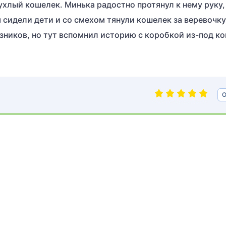
ухлый кошелек. Минька радостно протянул к нему руку,
 сидели дети и со смехом тянули кошелек за веревочку
зников, но тут вспомнил историю с коробкой из-под ко
О