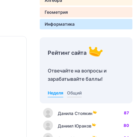
Алгебра
Геометрия
Информатика
Рейтинг сайта
Отвечайте на вопросы и
зарабатывайте баллы!
Неделя
Общий
87
Данила Стоякин
80
Даниил Юраков