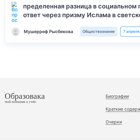
пределенная разница в социальном 
ответ через призму Ислама в светск
Мушерреф Рысбекова
Обществознание
7 апреля
Образовака
Биографии
твой помощник в учебе
Краткие содер
Очерки