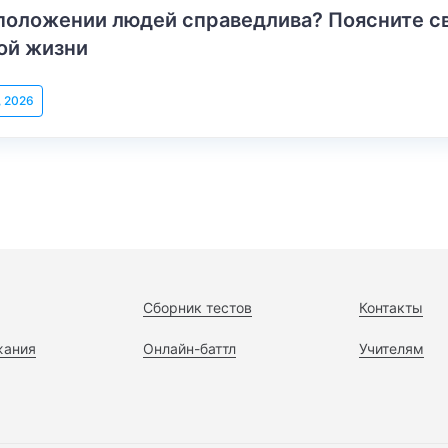
положении людей справедлива? Поясните с
ой жизни
, 2026
Сборник тестов
Контакты
жания
Онлайн-баттл
Учителям