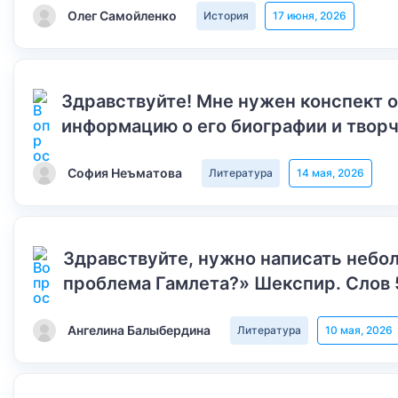
Олег Самойленко
История
17 июня, 2026
Здравствуйте! Мне нужен конспект 
информацию о его биографии и творч
София Неъматова
Литература
14 мая, 2026
Здравствуйте, нужно написать небол
проблема Гамлета?» Шекспир. Слов 
Ангелина Балыбердина
Литература
10 мая, 2026