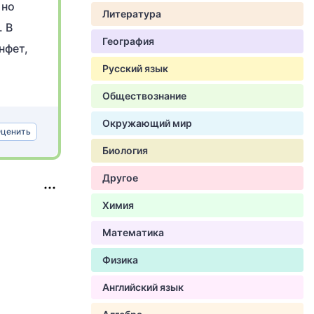
 но
Литература
. В
География
нфет,
Русский язык
Обществознание
Окружающий мир
ценить
Биология
Другое
Химия
Математика
Физика
Английский язык