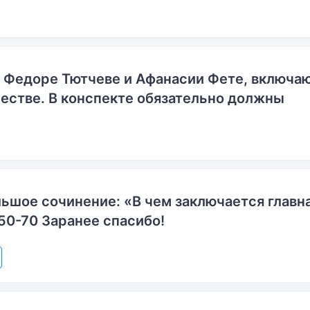
о Федоре Тютчеве и Афанасии Фете, включ
естве. В конспекте обязательно должны
ьшое сочинение: «В чем заключается главн
50-70 Заранее спасибо!