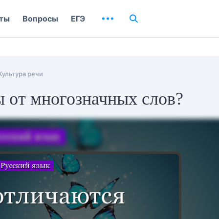
ты
Вопросы
ЕГЭ
Культура речи
 от многозначных слов?