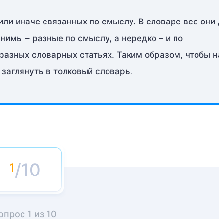
или иначе связанных по смыслу. В словаре все они
нимы – разные по смыслу, а нередко – и по
разных словарных статьях. Таким образом, чтобы н
 заглянуть в толковый словарь.
/10
опрос
1
из
10