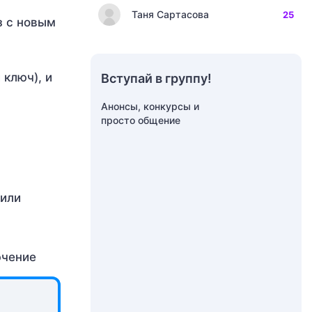
Таня Сартасова
25
з с новым
 ключ), и
Вступай в группу!
Анонсы, конкурсы и
просто общение
 или