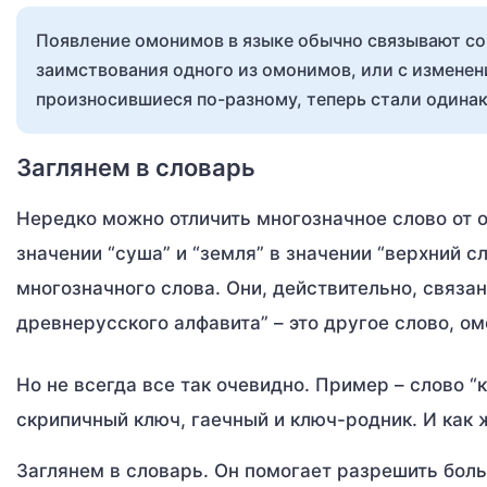
Появление омонимов в языке обычно связывают со
заимствования одного из омонимов, или с изменен
произносившиеся по-разному, теперь стали одина
Заглянем в словарь
Нередко можно отличить многозначное слово от о
значении “суша” и “земля” в значении “верхний с
многозначного слова. Они, действительно, связан
древнерусского алфавита” – это другое слово, ом
Но не всегда все так очевидно. Пример – слово “
скрипичный ключ, гаечный и ключ-родник. И как
Заглянем в словарь. Он помогает разрешить боль