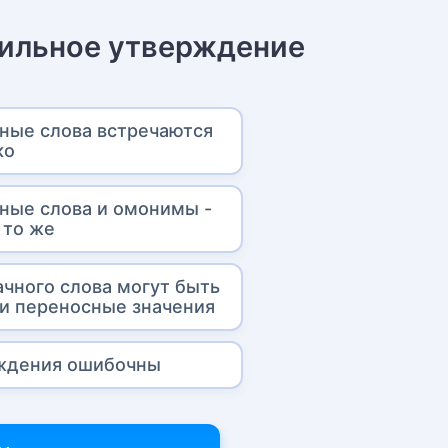
ильное утверждение
ные слова встречаются
ко
ные слова и омонимы -
 то же
ачного слова могут быть
 и переносные значения
ждения ошибочны