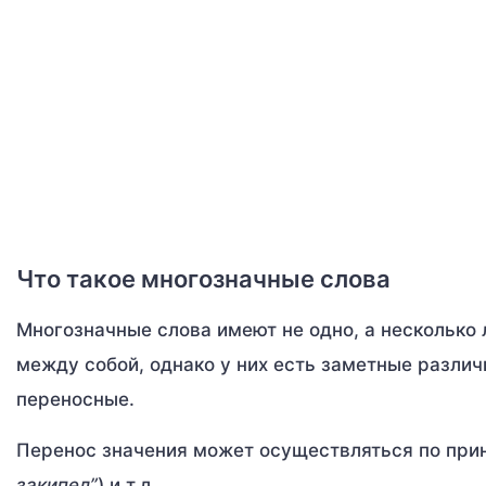
Что такое многозначные слова
Многозначные слова имеют не одно, а несколько л
между собой, однако у них есть заметные различи
переносные.
Перенос значения может осуществляться по прин
закипел”
) и т.д.