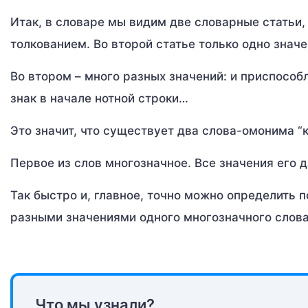
Итак, в словаре мы видим две словарные статьи,
толкованием. Во второй статье только одно значе
Во втором – много разных значений: и приспособл
знак в начале нотной строки…
Это значит, что существует два слова-омонима “
Первое из слов многозначное. Все значения его 
Так быстро и, главное, точно можно определить 
разными значениями одного многозначного слова
Что мы узнали?