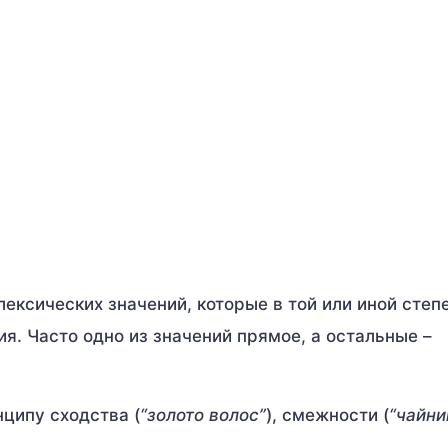
ексических значений, которые в той или иной степ
я. Часто одно из значений прямое, а остальные –
ципу сходства (
“золото волос”
), смежности (
“чайни