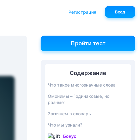
Регистрация
Вход
Пройти тест
Содержание
Что такое многозначные слова
Омонимы – “одинаковые, но
разные”
Заглянем в словарь
Что мы узнали?
Бонус