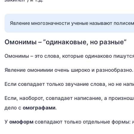
Явление многозначности ученые называют полисем
Омонимы – “одинаковые, но разные”
Омонимы – это слова, которые одинаково пишутся
Явление омонимии очень широко и разнообразно.
Если совпадает только звучание слова, но не нап
Если, наоборот, совпадает написание, а произнош
дело с
омографами
.
У
омоформ
совпадают только отдельные формы: