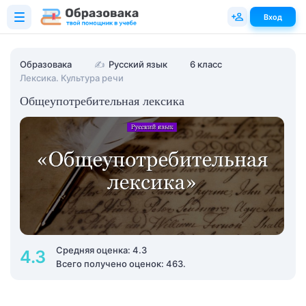
Вход
Образовака
✍
Русский язык
6 класс
Лексика. Культура речи
Общеупотребительная лексика
Средняя оценка: 4.3
4.3
Всего получено оценок: 463.