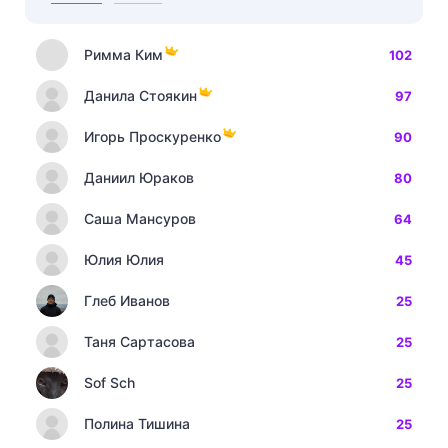
Римма Ким
102
Данила Стоякин
97
Игорь Проскуренко
90
Даниил Юраков
80
Саша Мансуров
64
Юлия Юлия
45
Глеб Иванов
25
Таня Сартасова
25
Sof Sch
25
Полина Тишина
25