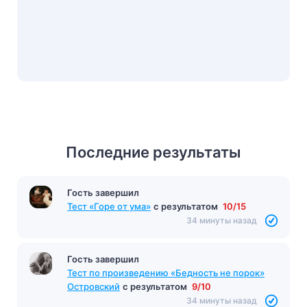
Последние результаты
Гость завершил
Тест «Горе от ума»
с результатом
10/15
34 минуты назад
Гость завершил
Тест по произведению «Бедность не порок»
Островский
с результатом
9/10
34 минуты назад