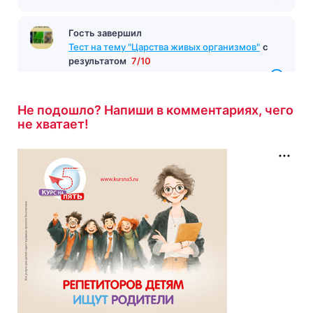
Гость завершил
Тест на тему "Царства живых организмов"
с
результатом
7/10
35 минут назад
Не подошло? Напиши в комментариях, чего
не хватает!