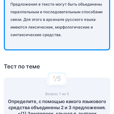
Предложения в тексте могут быть объединены
параллельным и последовательным способами
связи. Для этого в арсенале русского языка
имеются лексические, морфологические и
синтаксические средства.
Тест по теме
/5
Вопрос
1
из
5
Определите, с помощью какого языкового
средства объединены 2 и 3 предложения.
«(1) Землероек, слыхал я, знатоки