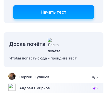
Начать тест
Доска почёта
Чтобы попасть сюда - пройдите тест.
Сергей Жулябов
4/5
Андрей Смирнов
5/5