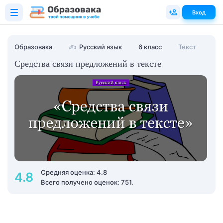
Вход
Образовака
✍
Русский язык
6 класс
Текст
Средства связи предложений в тексте
Средняя оценка: 4.8
4.8
Всего получено оценок: 751.