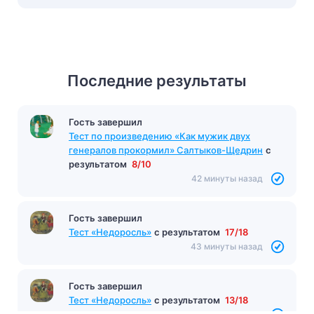
Последние результаты
Гость завершил
Тест по произведению «Как мужик двух
генералов прокормил» Салтыков-Щедрин
с
результатом
8/10
42 минуты назад
Гость завершил
Тест «Недоросль»
с результатом
17/18
43 минуты назад
Гость завершил
Тест «Недоросль»
с результатом
13/18