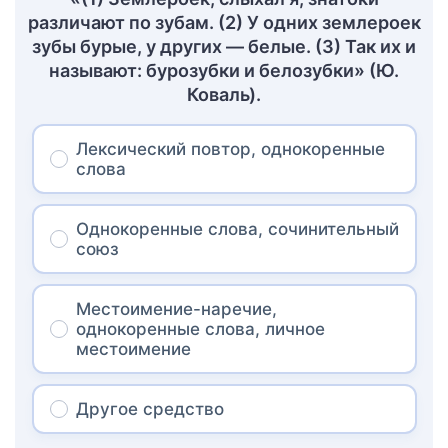
различают по зубам. (2) У одних землероек
зубы бурые, у других — белые. (3) Так их и
называют: бурозубки и белозубки» (Ю.
Коваль).
Лексический повтор, однокоренные
слова
Однокоренные слова, сочинительный
союз
Местоимение-наречие,
однокоренные слова, личное
местоимение
Другое средство