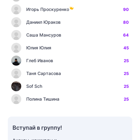
Игорь Проскуренко
90
Даниил Юраков
80
Саша Мансуров
64
Юлия Юлия
45
Глеб Иванов
25
Таня Сартасова
25
Sof Sch
25
Полина Тишина
25
Вступай в группу!