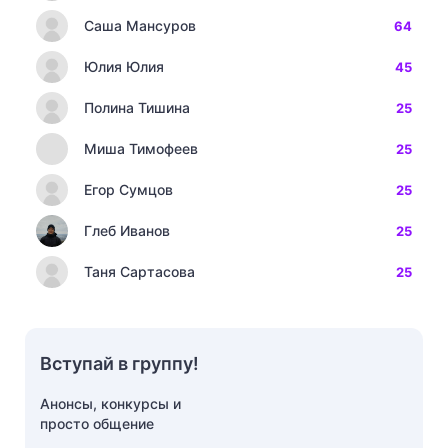
Саша Мансуров
64
Юлия Юлия
45
Полина Тишина
25
Миша Тимофеев
25
Егор Сумцов
25
Глеб Иванов
25
Таня Сартасова
25
Вступай в группу!
Анонсы, конкурсы и
просто общение