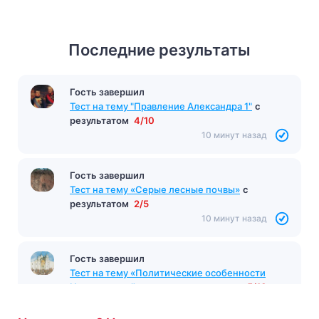
Последние результаты
Гость завершил
Тест на тему "Правление Александра 1"
с
результатом
4/10
10 минут назад
Гость завершил
Тест на тему «Серые лесные почвы»
с
результатом
2/5
10 минут назад
Гость завершил
Тест на тему «Политические особенности
Новгородской земли»
с результатом
5/10
10 минут назад