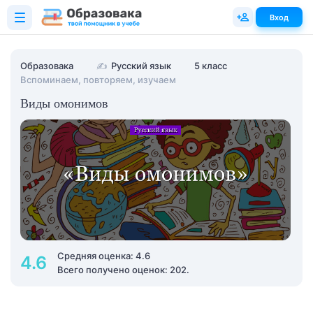
Вход
Образовака
✍
Русский язык
5 класс
Вспоминаем, повторяем, изучаем
Виды омонимов
Средняя оценка: 4.6
4.6
Всего получено оценок: 202.