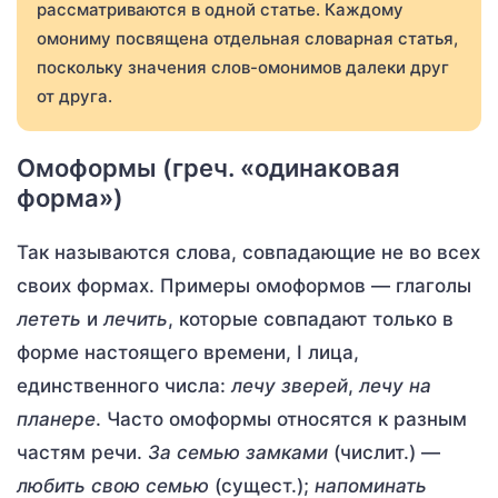
рассматриваются в одной статье. Каждому
омониму посвящена отдельная словарная статья,
поскольку значения слов-омонимов далеки друг
от друга.
Омоформы (греч. «одинаковая
форма»)
Так называются слова, совпадающие не во всех
своих формах. Примеры омоформов — глаголы
лететь
и
лечить
, которые совпадают только в
форме настоящего времени, I лица,
единственного числа:
лечу зверей
,
лечу на
планере
. Часто омоформы относятся к разным
частям речи.
За семью замками
(числит.) —
любить свою семью
(сущест.);
напоминать