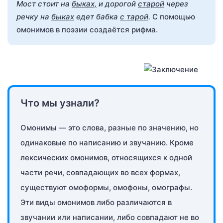
Мост стоит на
быках,
и дорогой
старой
через
речку на
быках
едет бабка
с тарой
.
С помощью
омонимов в поэзии создаётся рифма.
Что мы узнали?
Омонимы — это слова, разные по значению, но
одинаковые по написанию и звучанию. Кроме
лексических омонимов, относящихся к одной
части речи, совпадающих во всех формах,
существуют омоформы, омофоны, омографы.
Эти виды омонимов либо различаются в
звучании или написании, либо совпадают не во