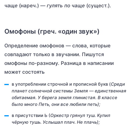
чаще
(нареч.) —
гулять по чаще
(сущест.).
Омофоны (греч. «один звук»)
Определение омофонов — слова, которые
совпадают только в звучании. Пишутся
омофоны по-разному. Разница в написании
может состоять
в употреблении строчной и прописной букв (
Среди
планет солнечной системы Земля — единственная
обитаемая. У берега земля глинистая. В классе
было много Петь, они все любили петь);
в присутствии Ь (
Оркестр грянул туш. Купил
чёрную тушь. Услышал плач. Не плачь);