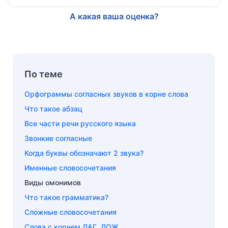
А какая ваша оценка?
По теме
Орфограммы согласных звуков в корне слова
Что такое абзац
Все части речи русского языка
Звонкие согласные
Когда буквы обозначают 2 звука?
Именные словосочетания
Виды омонимов
Что такое грамматика?
Сложные словосочетания
Слова с корнем ЛАГ, ЛОЖ