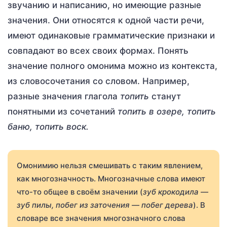
звучанию и написанию, но имеющие разные
значения. Они относятся к одной части речи,
имеют одинаковые грамматические признаки и
совпадают во всех своих формах. Понять
значение полного омонима можно из контекста,
из словосочетания со словом. Например,
разные значения глагола
топить
станут
понятными из сочетаний
топить в озере,
топить
баню, топить воск.
Омонимию нельзя смешивать с таким явлением,
как многозначность. Многозначные слова имеют
что-то общее в своём значении (
зуб крокодила —
зуб пилы, побег из заточения — побег дерева
). В
словаре все значения многозначного слова