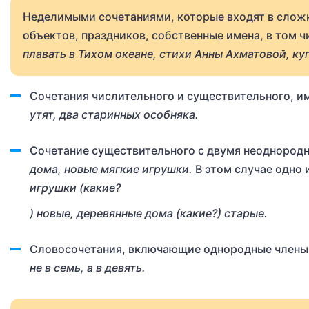
Неделимыми сочетаниями, которые входят в сложн
объектов, праздников, собственные имена, в том 
плавать в Тихом океане, стихи Анны Ахматовой, ку
Сочетания числительного и существительного, и
утят, два старинных особняка.
Сочетание существительного с двумя неоднород
дома, новые мягкие игрушки.
В этом случае одно
игрушки (какие?
) новые, деревянные дома (какие?) старые.
Словосочетания, включающие однородные члены
не в семь, а в девять.