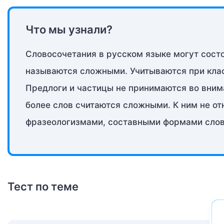
Что мы узнали?
Словосочетания в русском языке могут состо
называются сложными. Учитываются при клас
Предлоги и частицы не принимаются во внима
более слов считаются сложными. К ним не о
фразеологизмами, составными формами слов
Тест по теме