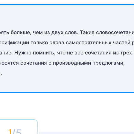
ять больше, чем из двух слов. Такие словосочетан
сификации только слова самостоятельных частей 
ние. Нужно помнить, что не все сочетания из трёх 
тносятся сочетания с производными предлогами,
.
/5