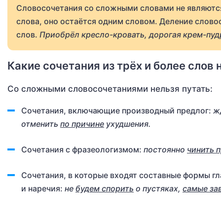
Словосочетания со сложными словами не являются
слова, оно остаётся одним словом. Деление слово
слов.
Приобрёл кресло-кровать, дорогая крем-пуд
Какие сочетания из трёх и более сло
Со сложными словосочетаниями нельзя путать:
Сочетания, включающие производный предлог:
ж
отменить
по причине
ухудшения.
Сочетания с фразеологизмом:
постоянно
чинить 
Сочетания, в которые входят составные формы гл
и наречия:
не
будем спорить
о пустяках,
самые за