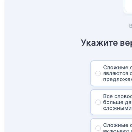
Укажите ве
Сложные с
являются 
предложен
Все слово
больше дв
сложными
Сложные с
включают 