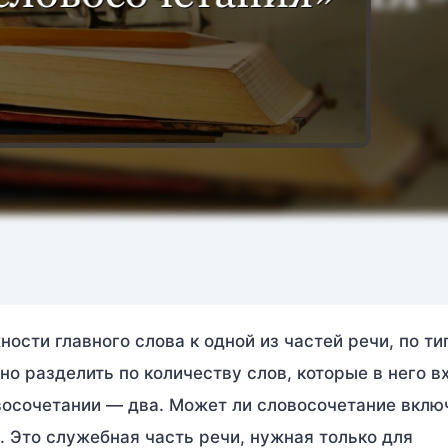
ости главного слова к одной из частей речи, по ти
 разделить по количеству слов, которые в него вх
восочетании — два. Может ли словосочетание вклю
. Это служебная часть речи, нужная только для