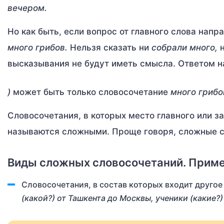
вечером.
Но как быть, если вопрос от главного слова напр
много грибов.
Нельзя сказать ни
собрали много,
высказывания не будут иметь смысла. Ответом 
)
может быть только словосочетание
много грибо
Словосочетания, в которых место главного или з
называются сложными. Проще говоря, сложные сл
Виды сложных словосочетаний. Прим
Словосочетания, в состав которых входит друго
(какой?) от Ташкента до Москвы, ученики (какие?) 