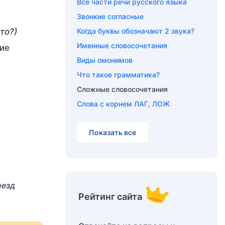
Все части речи русского языка
Звонкие согласные
то?)
Когда буквы обозначают 2 звука?
Именные словосочетания
ие
Виды омонимов
Что такое грамматика?
Сложные словосочетания
Слова с корнем ЛАГ, ЛОЖ
Показать все
оезд
Рейтинг сайта