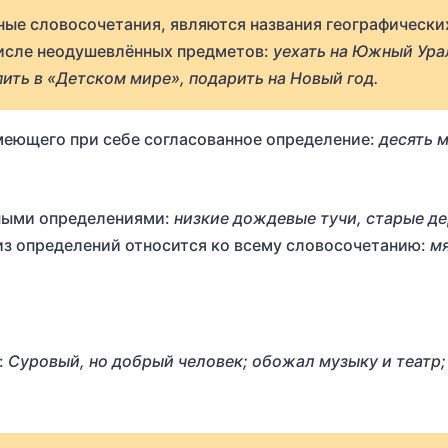
ые словосочетания, являются названия географически
числе неодушевлённых предметов:
уехать на Южный Ура
пить в «Детском мире», подарить на Новый год.
меющего при себе согласованное определение:
десять 
ными определениями:
низкие дождевые тучи, старые д
 из определений относится ко всему словосочетанию:
м
:
Суровый, но добрый человек; обожал музыку и театр;