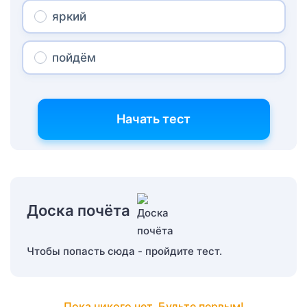
яркий
пойдём
Начать тест
Доска почёта
Чтобы попасть сюда - пройдите тест.
Пока никого нет. Будьте первым!