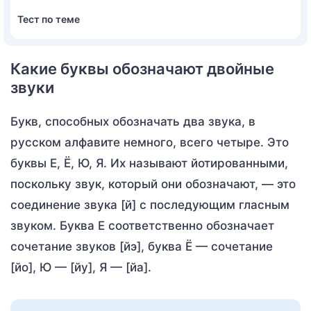
Тест по теме
Какие буквы обозначают двойные
звуки
Букв, способных обозначать два звука, в
русском алфавите немного, всего четыре. Это
буквы Е, Ё, Ю, Я. Их называют йотированными,
поскольку звук, который они обозначают, — это
соединение звука [й] с последующим гласным
звуком. Буква Е соответственно обозначает
сочетание звуков [йэ], буква Ё — сочетание
[йо], Ю — [йу], Я — [йа].