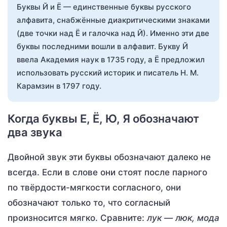
Буквы Й и Ё — единственные буквы русского
алфавита, снабжённые диакритическими знаками
(две точки над Ё и галочка над Й). Именно эти две
буквы последними вошли в алфавит. Букву Й
ввела Академия наук в 1735 году, а Ё предложил
использовать русский историк и писатель Н. М.
Карамзин в 1797 году.
Когда буквы Е, Ё, Ю, Я обозначают
два звука
Двойной звук эти буквы обозначают далеко не
всегда. Если в слове они стоят после парного
по твёрдости-мягкости согласного, они
обозначают только то, что согласный
произносится мягко. Сравните:
лук
— люк, мода