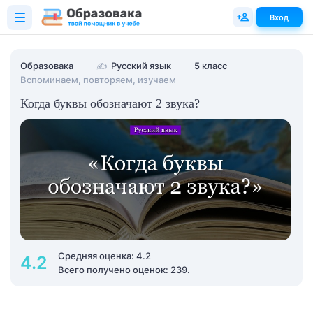
Вход
Образовака
✍
Русский язык
5 класс
Вспоминаем, повторяем, изучаем
Когда буквы обозначают 2 звука?
Средняя оценка: 4.2
4.2
Всего получено оценок: 239.