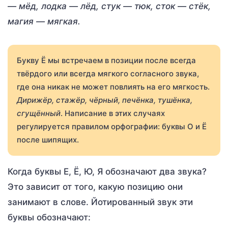
— мёд, лодка
— лёд, стук
— тюк, сток
— стёк,
магия
— мягкая.
Букву Ё мы встречаем в позиции после всегда
твёрдого или всегда мягкого согласного звука,
где она никак не может повлиять на его мягкость.
Дирижёр, стажёр, чёрный, печёнка, тушёнка,
сгущённый
. Написание в этих случаях
регулируется правилом орфографии: буквы О и Ё
после шипящих.
Когда буквы Е, Ё, Ю, Я обозначают два звука?
Это зависит от того, какую позицию они
занимают в слове. Йотированный звук эти
буквы обозначают: