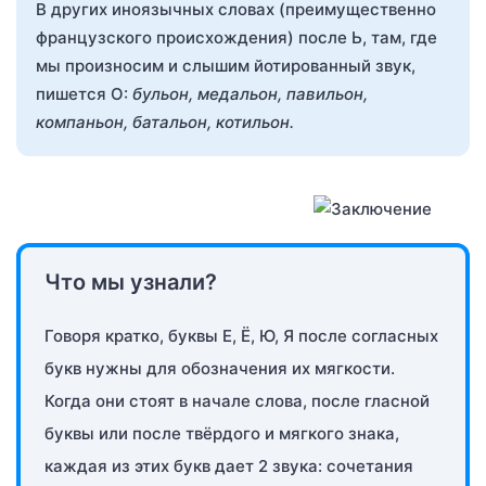
В других иноязычных словах (преимущественно
французского происхождения) после Ь, там, где
мы произносим и слышим йотированный звук,
пишется О:
бульон, медальон, павильон,
компаньон, батальон, котильон.
Что мы узнали?
Говоря кратко, буквы Е, Ё, Ю, Я после согласных
букв нужны для обозначения их мягкости.
Когда они стоят в начале слова, после гласной
буквы или после твёрдого и мягкого знака,
каждая из этих букв дает 2 звука: сочетания