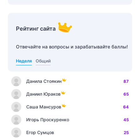
Рейтинг сайта
Отвечайте на вопросы и зарабатывайте баллы!
Неделя
Общий
Данила Стоякин
87
Даниил Юраков
65
Саша Мансуров
64
Игорь Проскуренко
45
Егор Сумцов
25