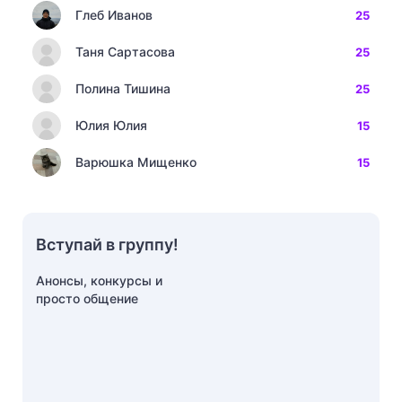
Глеб Иванов
25
Таня Сартасова
25
Полина Тишина
25
Юлия Юлия
15
Варюшка Мищенко
15
Вступай в группу!
Анонсы, конкурсы и
просто общение