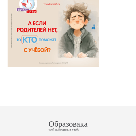
Образовака
твой помощник в учебе