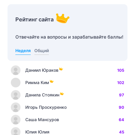
Рейтинг сайта
Отвечайте на вопросы и зарабатывайте баллы!
Неделя
Общий
Даниил Юраков
105
Римма Ким
102
Данила Стоякин
97
Игорь Проскуренко
90
Саша Мансуров
64
Юлия Юлия
45