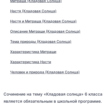
Митраша (Кладовая Солнца)
Настя (Кладовая Солнца)
Настя и Митраша (Кладовая Солнца)
Описание Митраши (Кладовая Солнца)
Тема природы (Кладовая Солнца)
Характеристика Митраши
Характеристика Насти
Человек и природа (Кладовая Солнца)
Сочинение на тему «Кладовая солнца» 6 класса
является обязательным в школьной программе.