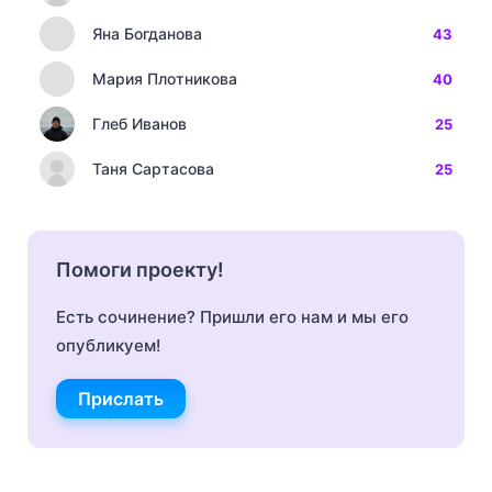
Яна Богданова
43
Мария Плотникова
40
Глеб Иванов
25
Таня Сартасова
25
Помоги проекту!
Есть сочинение? Пришли его нам и мы его
опубликуем!
Прислать