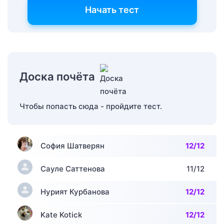
Начать тест
Доска почёта
Чтобы попасть сюда - пройдите тест.
София Шатверян
12/12
Сауле Саттенова
11/12
Нурият Курбанова
12/12
Kate Kotick
12/12