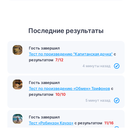
Последние результаты
Гость завершил
Тест «Ионыч»
с результатом
10/10
4 минуты назад
Гость завершил
Тест по произведению "Капитанская дочка"
с
результатом
7/12
4 минуты назад
Гость завершил
Тест по произведению «Обмен» Трифонов
с
результатом
10/10
5 минут назад