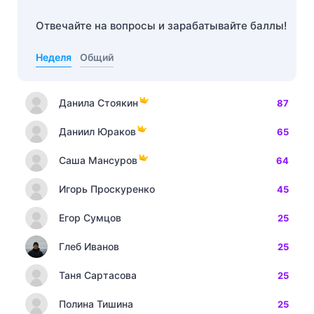
Отвечайте на вопросы и зарабатывайте баллы!
Неделя
Общий
Данила Стоякин
87
Даниил Юраков
65
Саша Мансуров
64
Игорь Проскуренко
45
Егор Сумцов
25
Глеб Иванов
25
Таня Сартасова
25
Полина Тишина
25