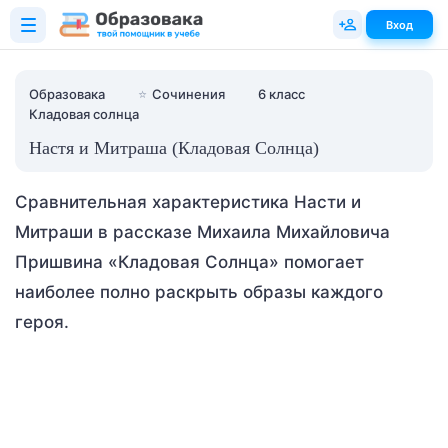
Вход
Образовака
⭐
Сочинения
6 класс
Кладовая солнца
Настя и Митраша (Кладовая Солнца)
Сравнительная характеристика Насти и
Митраши в рассказе Михаила Михайловича
Пришвина «Кладовая Солнца» помогает
наиболее полно раскрыть образы каждого
героя.