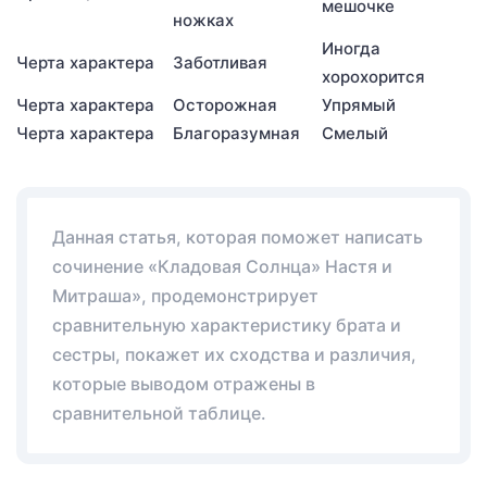
мешочке
ножках
Иногда
Черта характера
Заботливая
хорохорится
Черта характера
Осторожная
Упрямый
Черта характера
Благоразумная
Смелый
Данная статья, которая поможет написать
сочинение «Кладовая Солнца» Настя и
Митраша», продемонстрирует
сравнительную характеристику брата и
сестры, покажет их сходства и различия,
которые выводом отражены в
сравнительной таблице.