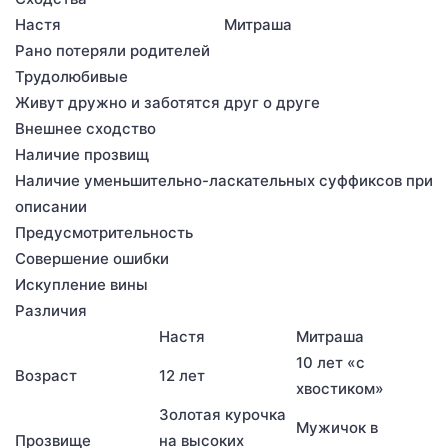
Настя
Митраша
Рано потеряли родителей
Трудолюбивые
Живут дружно и заботятся друг о друге
Внешнее сходство
Наличие прозвищ
Наличие уменьшительно-ласкательных суффиксов при
описании
Предусмотрительность
Совершение ошибки
Искупление вины
Различия
Настя
Митраша
10 лет «с
Возраст
12 лет
хвостиком»
Золотая курочка
Мужичок в
Прозвище
на высоких