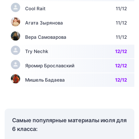
Cool Rait
11/12
Агата Зырянова
11/12
Вера Самоварова
11/12
Try Nechk
12/12
Яромир Брославский
12/12
Мишель Бадаева
12/12
Самые популярные материалы июля для
6 класса: