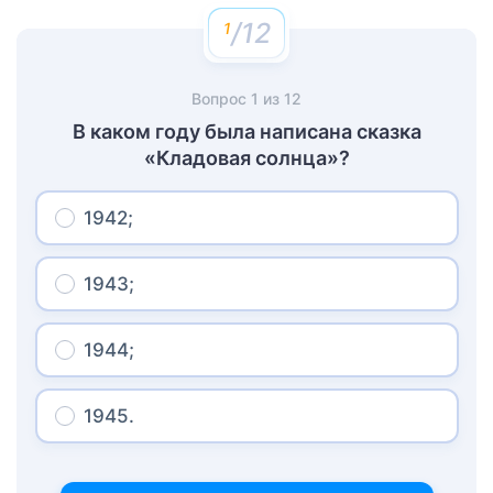
/12
Вопрос
1
из
12
В каком году была написана сказка
«Кладовая солнца»?
1942;
1943;
1944;
1945.