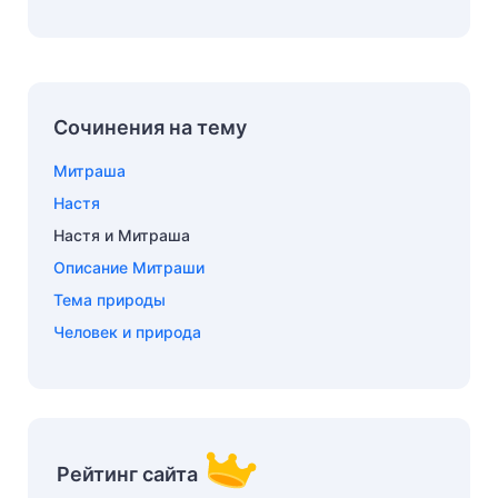
Сочинения на тему
Митраша
Настя
Настя и Митраша
Описание Митраши
Тема природы
Человек и природа
Рейтинг сайта