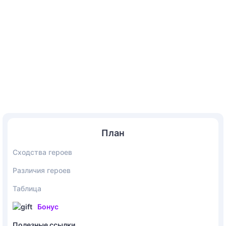
План
Сходства героев
Различия героев
Таблица
Бонус
Полезные ссылки