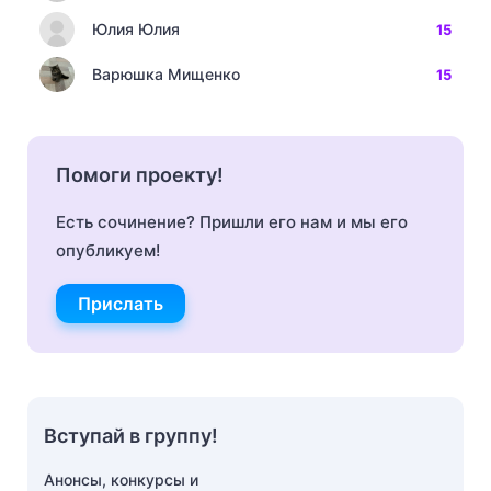
Юлия Юлия
15
Варюшка Мищенко
15
Помоги проекту!
Есть сочинение? Пришли его нам и мы его
опубликуем!
Прислать
Вступай в группу!
Анонсы, конкурсы и