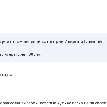
с учителем высшей категории
Ильиной Галиной
 литературы - 36 лет.
лнца»
овая солнца» герой, который чуть не погиб из-за своей