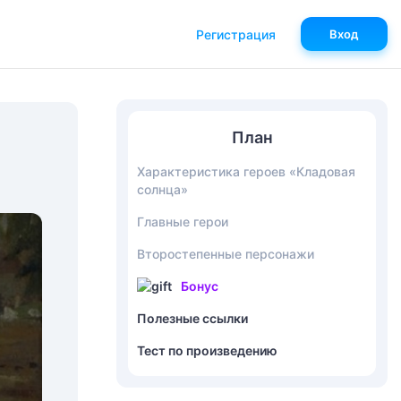
Регистрация
Вход
План
Характеристика героев «Кладовая
солнца»
Главные герои
Второстепенные персонажи
Бонус
Полезные ссылки
Тест по произведению