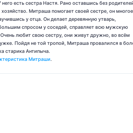
 него есть сестра Настя. Рано оставшись без родителе
 хозяйство. Митраша помогает своей сестре, он многое
научившись у отца. Он делает деревянную утварь,
ольшим спросом у соседей, справляет всю мужскую
 Очень любит свою сестру, они живут дружно, во всём
ужке. Пойдя не той тропой, Митраша провалился в бол
ка старика Антипыча.
ктеристика Митраши
.