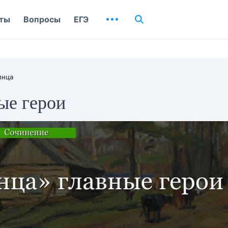
ты
Вопросы
ЕГЭ
лнца
ые герои