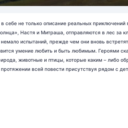
в себе не только описание реальных приключений г
олнца», Настя и Митраша, отправляются в лес за к
 немало испытаний, прежде чем они вновь встретят
вится умение любить и быть любимым. Героями ск
ирода, животные и птицы, которые каким – либо о
 протяжении всей повести присутствуя рядом с де