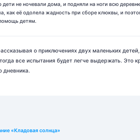
о дети не ночевали дома, и подняли на ноги всю деревн
а, как её одолела жадность при сборе клюквы, и поэт
 помощь детям.
рассказывая о приключениях двух маленьких детей,
 тогда все испытания будет легче выдержать. Это к
о дневника.
ние «Кладовая солнца»