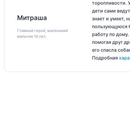
торопливости. У
дети сами ведут
Митраша
знает и умеет, 
пользующуюся б
Главный герой, маленький
работу по дому.
мальчик 10 лет.
помогая друг др
его спасла соба
Подробная
хара