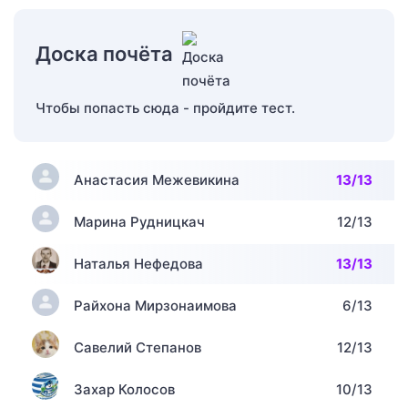
Доска почёта
Чтобы попасть сюда - пройдите тест.
Анастасия Межевикина
13/13
Марина Рудницкач
12/13
Наталья Нефедова
13/13
Райхона Мирзонаимова
6/13
Савелий Степанов
12/13
Захар Колосов
10/13