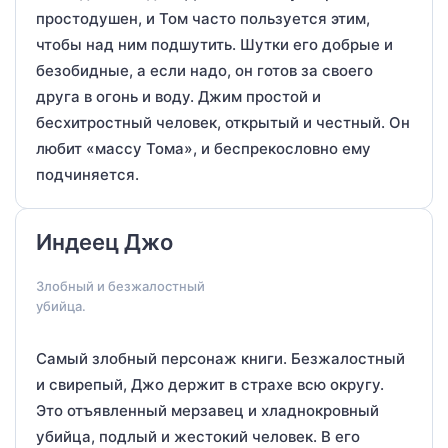
простодушен, и Том часто пользуется этим,
чтобы над ним подшутить. Шутки его добрые и
безобидные, а если надо, он готов за своего
друга в огонь и воду. Джим простой и
бесхитростный человек, открытый и честный. Он
любит «массу Тома», и беспрекословно ему
подчиняется.
Индеец Джо
Злобный и безжалостный
убийца.
Самый злобный персонаж книги. Безжалостный
и свирепый, Джо держит в страхе всю округу.
Это отъявленный мерзавец и хладнокровный
убийца, подлый и жестокий человек. В его