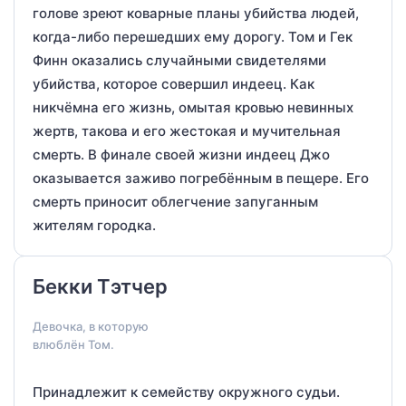
голове зреют коварные планы убийства людей,
когда-либо перешедших ему дорогу. Том и Гек
Финн оказались случайными свидетелями
убийства, которое совершил индеец. Как
никчёмна его жизнь, омытая кровью невинных
жертв, такова и его жестокая и мучительная
смерть. В финале своей жизни индеец Джо
оказывается заживо погребённым в пещере. Его
смерть приносит облегчение запуганным
жителям городка.
Бекки Тэтчер
Девочка, в которую
влюблён Том.
Принадлежит к семейству окружного судьи.