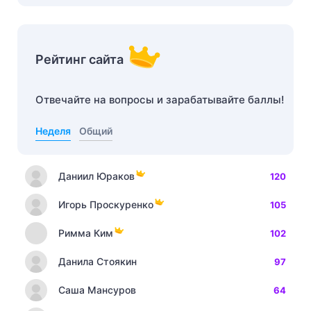
Рейтинг сайта
Отвечайте на вопросы и зарабатывайте баллы!
Неделя
Общий
Даниил Юраков
120
Игорь Проскуренко
105
Римма Ким
102
Данила Стоякин
97
Саша Мансуров
64