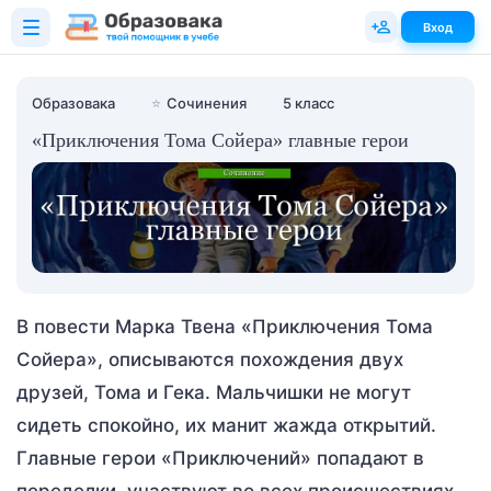
Вход
Образовака
⭐
Сочинения
5 класс
«Приключения Тома Сойера» главные герои
В повести Марка Твена «Приключения Тома
Сойера», описываются похождения двух
друзей, Тома и Гека. Мальчишки не могут
сидеть спокойно, их манит жажда открытий.
Главные герои «Приключений» попадают в
переделки, участвуют во всех происшествиях,