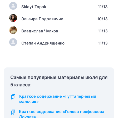
Sklayt Tapok
11/13
Эльвира Подолянчик
10/13
Владислав Чулков
11/13
Степан Андриященко
11/13
Самые популярные материалы июля для
5 класса:
Краткое содержание «Гуттаперчевый
мальчик»
Краткое содержание «Голова профессора
Доуэля»