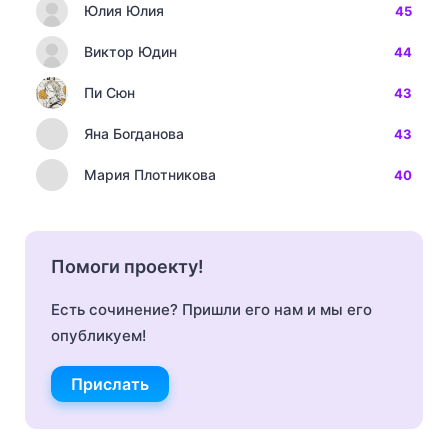
Юлия Юлия
45
Виктор Юдин
44
Пи Сюн
43
Яна Богданова
43
Мария Плотникова
40
Помоги проекту!
Есть сочинение? Пришли его нам и мы его
опубликуем!
Прислать