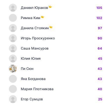
Даниил Юраков
105
Римма Ким
102
Данила Стоякин
97
Игорь Проскуренко
90
Саша Мансуров
64
Юлия Юлия
45
Пи Сюн
43
Яна Богданова
43
Мария Плотникова
40
Егор Сумцов
25