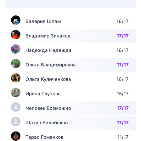
Валерия Шпам
16/17
Владимир Зинаков
17/17
Надежда Надежда
16/17
Ольга Владимировна
17/17
Ольга Куличенкова
16/17
Ирина Глухова
15/17
Человек Возможно
17/17
Шахин Балабеков
17/17
Тарас Гоманков
11/17