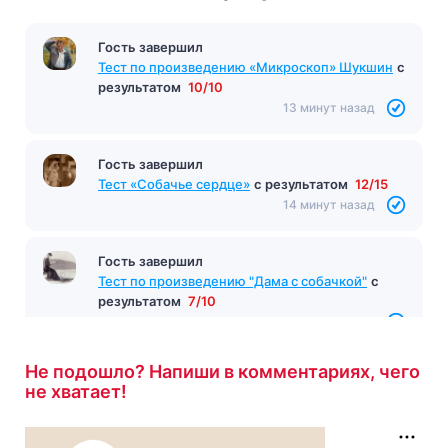
Гость завершил
Тест по произведению «Микроскоп» Шукшин
с
результатом
10/10
13 минут назад
Гость завершил
Тест «Собачье сердце»
с результатом
12/15
14 минут назад
Гость завершил
Тест по произведению "Дама с собачкой"
с
результатом
7/10
14 минут назад
Не подошло? Напиши в комментариях, чего
не хватает!