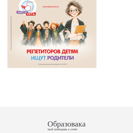
Образовака
твой помощник в учебе