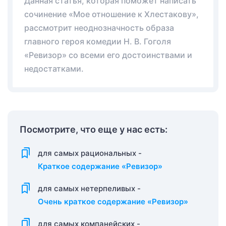
Данная статья, которая поможет написать
сочинение «Мое отношение к Хлестакову»,
рассмотрит неоднозначность образа
главного героя комедии Н. В. Гоголя
«Ревизор» со всеми его достоинствами и
недостатками.
Посмотрите, что еще у нас есть:
для самых рациональных -
Краткое содержание «Ревизор»
для самых нетерпеливых -
Очень краткое содержание «Ревизор»
для самых компанейских -