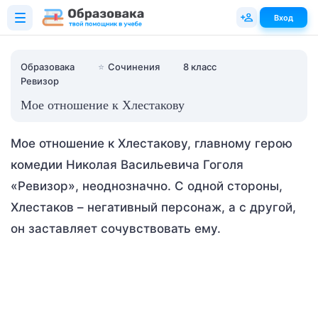
Вход
Образовака
⭐
Сочинения
8 класс
Ревизор
Мое отношение к Хлестакову
Мое отношение к Хлестакову, главному герою
комедии Николая Васильевича Гоголя
«Ревизор», неоднозначно. С одной стороны,
Хлестаков – негативный персонаж, а с другой,
он заставляет сочувствовать ему.