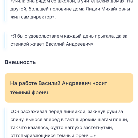
«Жила она рядом со школой, в учительских домах. На
другой, большей половине дома Лидии Михайловны
жил сам директор».
«Я бы с удовольствием каждый день прыгала, да за
стенкой живет Василий Андреевич».
Внешность
На работе Василий Андреевич носит
тёмный френч.
«Он расхаживал перед линейкой, закинув руки за
спину, вынося вперед в такт широким шагам плечи,
так что казалось, будто наглухо застегнутый,
оттопыривающийся темный френч…»