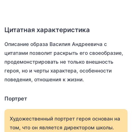
Цитатная характеристика
Описание образа Василия Андреевича с
цитатами позволит раскрыть его своеобразие,
продемонстрировать не только внешность
героя, но и черты характера, особенности
поведения, отношения к жизни.
Портрет
Художественный портрет героя основан на
том, что он является директором школы.