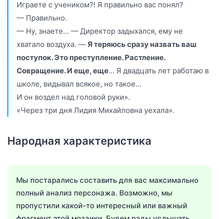
Играете с учеником?! Я правильно вас понял?
— Правильно.
— Ну, знаете… — Директор задыхался, ему не
хватало воздуха. —
Я теряюсь сразу назвать ваш
поступок. Это преступление. Растление.
Совращение. И еще, еще
… Я двадцать лет работаю в
школе, видывал всякое, но такое…
И он воздел над головой руки».
«Через три дня Лидия Михайловна уехала».
Народная характеристика
Мы постарались составить для вас максимально
полный анализ персонажа. Возможно, мы
пропустили какой-то интересный или важный
фрагмент этой мозаики. Будем рады услышать