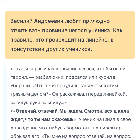
Василий Андреевич любит прилюдно
отчитывать провинившегося ученика. Как
правило, это происходит на линейке, в
присутствии других учеников.
«…так и спрашивал провинившегося, что бы он ни
творил, — разбил окно, подрался или курил в
уборной: «Что тебя побудило заниматься этим
грязным делом?» Он расхаживал перед линейкой,
закинув руки за спину…»
««
Отвечай, отвечай. Мы ждем. Смотри, вся школа
ждет, что ты нам скажешь
». Ученик начинал в свое
оправдание что-нибудь бормотать, но директор
обрывал его: «Ты мне на вопрос отвечай, на вопрос.