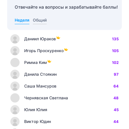
Отвечайте на вопросы и зарабатывайте баллы!
Неделя
Общий
Даниил Юраков
135
Игорь Проскуренко
105
Римма Ким
102
Данила Стоякин
97
Саша Мансуров
64
Чернявская Светлана
48
Юлия Юлия
45
Виктор Юдин
44