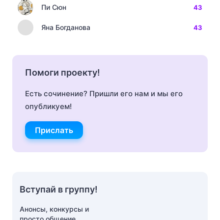
Пи Сюн
43
Яна Богданова
43
Помоги проекту!
Есть сочинение? Пришли его нам и мы его
опубликуем!
Прислать
Вступай в группу!
Анонсы, конкурсы и
просто общение