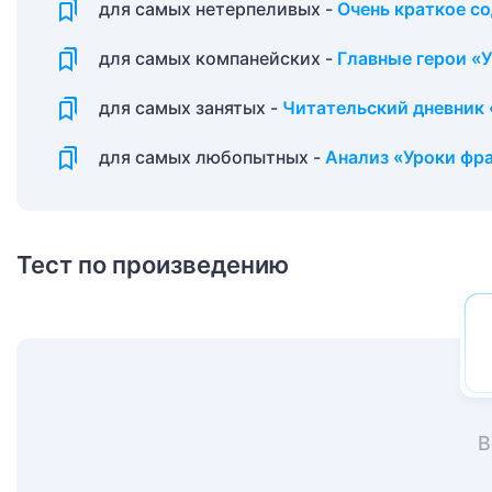
для самых нетерпеливых -
Очень краткое с
для самых компанейских -
Главные герои «
для самых занятых -
Читательский дневник 
для самых любопытных -
Анализ «Уроки фр
Тест по произведению
В