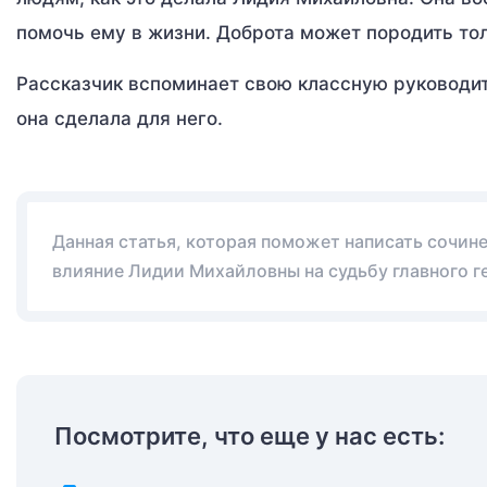
помочь ему в жизни. Доброта может породить тол
Рассказчик вспоминает свою классную руководит
она сделала для него.
Данная статья, которая поможет написать сочин
влияние Лидии Михайловны на судьбу главного ге
Посмотрите, что еще у нас есть: