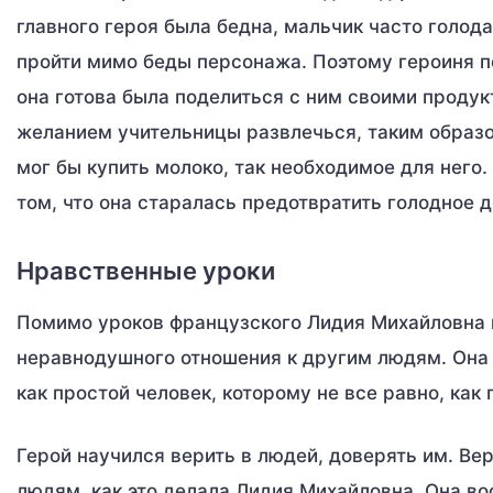
главного героя была бедна, мальчик часто голода
пройти мимо беды персонажа. Поэтому героиня п
она готова была поделиться с ним своими продук
желанием учительницы развлечься, таким образом
мог бы купить молоко, так необходимое для него
том, что она старалась предотвратить голодное 
Нравственные уроки
Помимо уроков французского Лидия Михайловна 
неравнодушного отношения к другим людям. Она 
как простой человек, которому не все равно, ка
Герой научился верить в людей, доверять им. Ве
людям, как это делала Лидия Михайловна. Она во