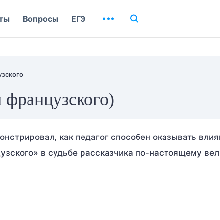
ты
Вопросы
ЕГЭ
узского
 французского)
онстрировал, как педагог способен оказывать влия
цузского» в судьбе рассказчика по-настоящему вел