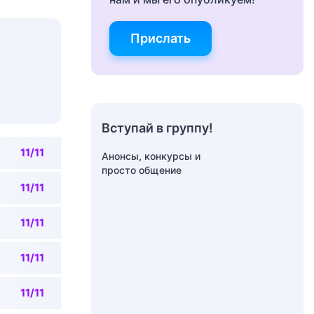
Прислать
Вступай в группу!
11/11
Анонсы, конкурсы и
просто общение
11/11
11/11
11/11
11/11