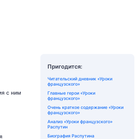
Пригодится:
Читательский дневник «Уроки
французского»
ия с ним
Главные герои «Уроки
французского»
Очень краткое содержание «Уроки
французского»
Анализ «Уроки французского»
Распутин
Биография Распутина
я