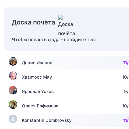
Доска почёта
Чтобы попасть сюда - пройдите тест.
Денис Иванов
11/
Хавитосс Мяу
10/
Ярослав Усков
9/
Олеся Елфимова
10/
Konstantin Dombrovsky
11/