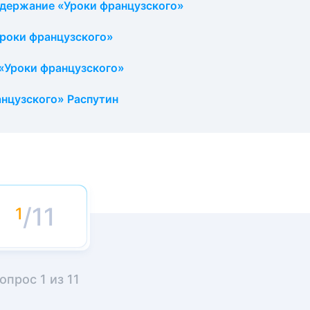
одержание «Уроки французского»
Уроки французского»
«Уроки французского»
анцузского» Распутин
/11
опрос
1
из
11