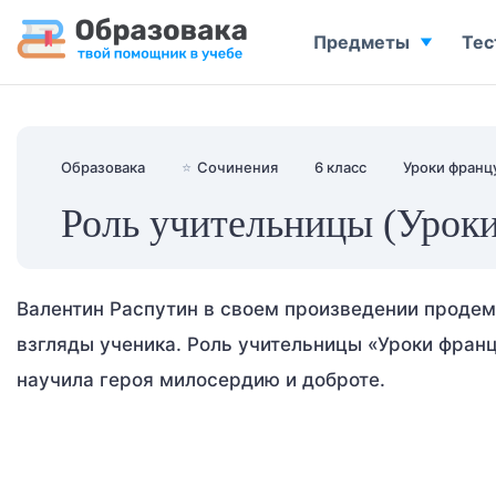
Предметы
Тес
Образовака
⭐
Сочинения
6 класс
Уроки франц
Роль учительницы (Уроки
Валентин Распутин в своем произведении продем
взгляды ученика. Роль учительницы «Уроки фран
научила героя милосердию и доброте.