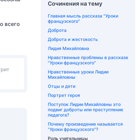
Сочинения на тему
Главная мысль рассказа "Уроки
французского"
о всего
Доброта
Доброта и жестокость
Лидия Михайловна
Нравственные проблемы в рассказе
"Уроки французского"
трит
Нравственные уроки Лидии
Михайловны
Отцы и дети
Портрет героя
Поступок Лидии Михайловны это
подвиг доброты или преступление
педагога?
Почему произведение называется
"Уроки французского"?
Роль учительницы