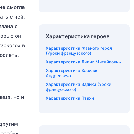
 не смогла
ть с ней,
язана с
торые он
Характеристика героев
узского» в
Характеристика главного героя
(Уроки французского)
ослеть.
Характеристика Лидии Михайловны
Характеристика Василия
Андреевича
Характеристика Вадика (Уроки
французского)
ица, но и
Характеристика Птахи
 другим
пособны