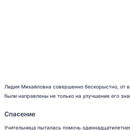
Лидия Михайловна совершенно бескорыстно, от вс
были направлены не только на улучшение его зна
Спасение
Учительница пыталась помочь одиннадцатилетнем