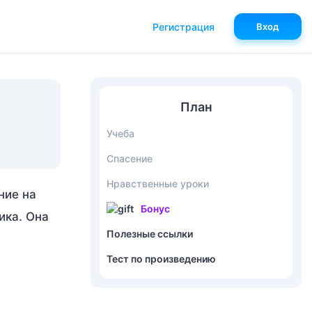
Регистрация
Вход
План
Учеба
Спасение
Нравственные уроки
ние на
Бонус
ика. Она
Полезные ссылки
Тест по произведению