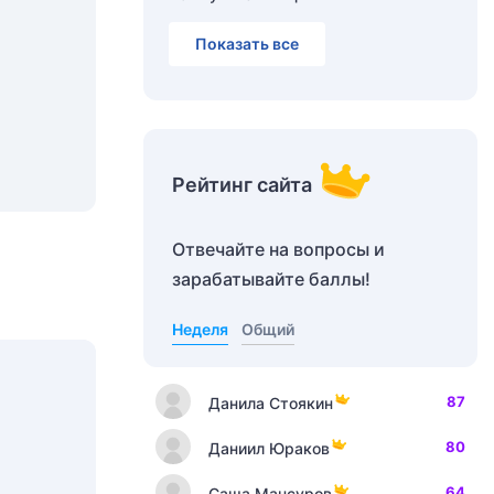
Показать все
Рейтинг сайта
Отвечайте на вопросы и
зарабатывайте баллы!
Неделя
Общий
87
Данила Стоякин
80
Даниил Юраков
64
Саша Мансуров