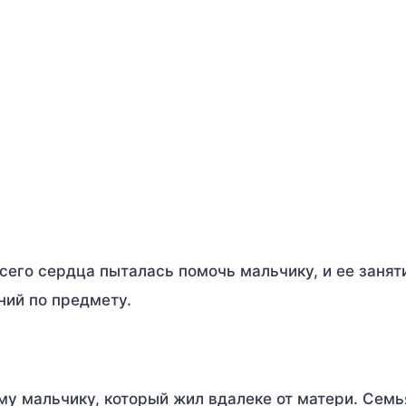
его сердца пыталась помочь мальчику, и ее занят
ний по предмету.
у мальчику, который жил вдалеке от матери. Семь