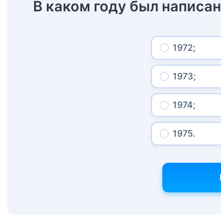
В каком году был написа
1972;
1973;
1974;
1975.