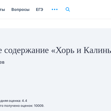
ты
Вопросы
ЕГЭ
е содержание «Хорь и Калин
ев
дняя оценка: 4.4
го получено оценок: 10009.