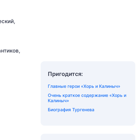
еский,
антиков,
Пригодится:
Главные герои «Хорь и Калиныч»
Очень краткое содержание «Хорь и
Калиныч»
Биография Тургенева