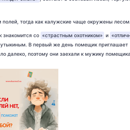
 полей, тогда как калужские чаще окружены лесом
к знакомится со
«страстным охотником»
и
«отлич
утыкиным. В первый же день помещик приглашает
ло далеко, поэтому они заехали к мужику помещика