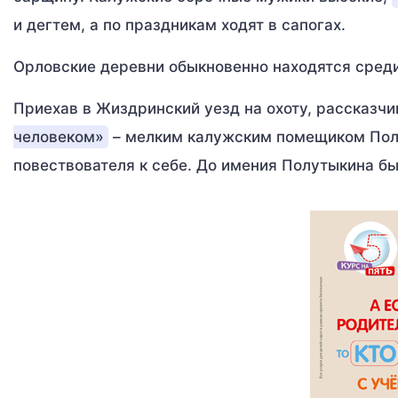
и дегтем, а по праздникам ходят в сапогах.
Орловские деревни обыкновенно находятся среди
Приехав в Жиздринский уезд на охоту, рассказчи
человеком»
– мелким калужским помещиком Пол
повествователя к себе. До имения Полутыкина бы