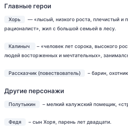
Главные герои
Хорь
— «лысый, низкого роста, плечистый и 
рационалист», жил с большой семьей в лесу.
Калиныч
– «человек лет сорока, высокого ро
людей восторженных и мечтательных», занимался 
Рассказчик (повествователь)
– барин, охотник
Другие персонажи
Полутыкин
– мелкий калужский помещик, «ст
Федя
– сын Хоря, парень лет двадцати.