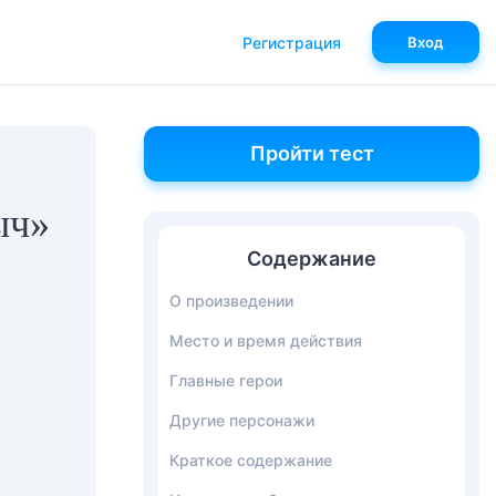
Регистрация
Вход
Пройти тест
ыч»
Содержание
О произведении
Место и время действия
Главные герои
Другие персонажи
Краткое содержание