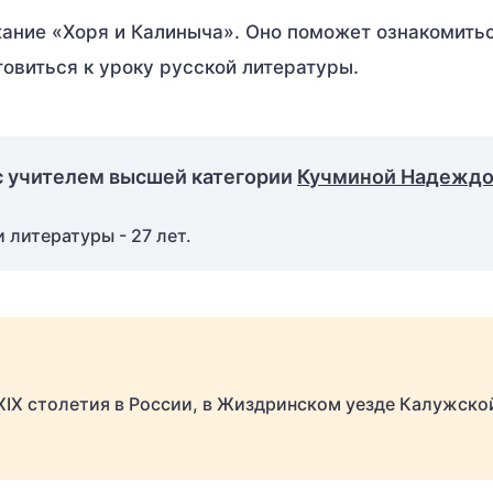
ание «Хоря и Калиныча». Оно поможет ознакомитьс
овиться к уроку русской литературы.
с учителем высшей категории
Кучминой Надежд
 литературы - 27 лет.
XIX столетия в России, в Жиздринском уезде Калужско