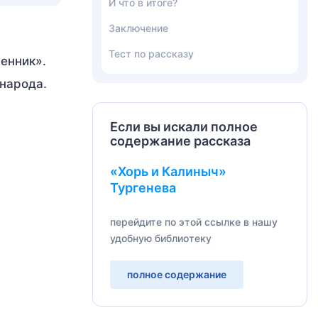
И что в итоге?
Заключение
Тест по рассказу
енник».
народа.
Если вы искали полное
содержание рассказа
«Хорь и Калиныч»
Тургенева
перейдите по этой ссылке в нашу
удобную библиотеку
полное содержание