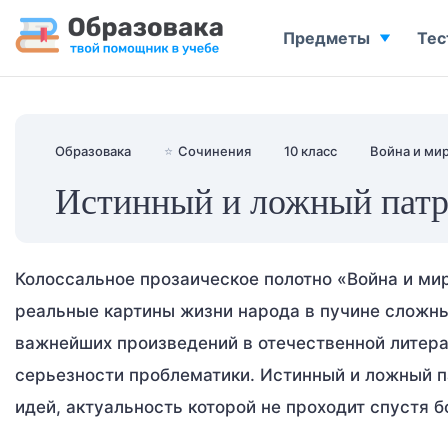
Предметы
Тес
Образовака
⭐
Сочинения
10 класс
Война и ми
Истинный и ложный патр
Колоссальное прозаическое полотно «Война и ми
реальные картины жизни народа в пучине сложных
важнейших произведений в отечественной литера
серьезности проблематики. Истинный и ложный п
идей, актуальность которой не проходит спустя б