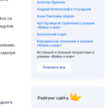
Анатоль Курагин
Андрей Болконский в Отрадном
Анна Павловна Шерер
йся со
Аустерлицкое сражение в романе
нцузов,
«Война и мир»
Болконский и дуб
Бородинское сражение в романе
елению.
«Война и мир»
Истинный и ложный патриотизм в
есмотря
романе «Война и мир»
Показать все
Рейтинг сайта
одного