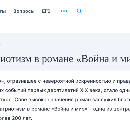
ты
Вопросы
ЕГЭ
р
иотизм в романе «Война и м
р», отразившее с невероятной искренностью и пра
 событий первых десятилетий XIX века, стало одн
туре. Свое высокое значение роман заслужил бла
атриотизм в романе «Война и мир» – одна из центр
олее 200 лет.