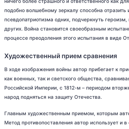
ничего более страшного и ответственного как для
подобно волшебному зеркалу способна отразить 
псевдопатриотизма одних, подчеркнуть героизм,
других. Война становится своеобразным испытан
процессе преодоления этого испытания в виде От
Художественный прием сравнения
В ходе изображения войны автор прибегает к пр
как военных, так и светского общества, сравнив
Российской Империи, с 1812-м – периодом вторж
народ подняться на защиту Отечества.
Главным художественным приемом, которым автор
Метод противопоставления автор использует и в