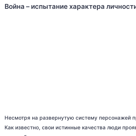
Война – испытание характера личност
Несмотря на развернутую систему персонажей пр
Как известно, свои истинные качества люди про