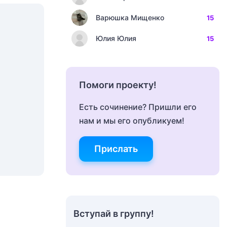
Варюшка Мищенко
15
Юлия Юлия
15
Помоги проекту!
Есть сочинение? Пришли его
нам и мы его опубликуем!
Прислать
Вступай в группу!