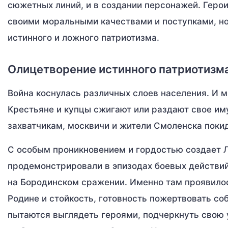
сюжетных линий, и в создании персонажей. Геро
своими моральными качествами и поступками, но
истинного и ложного патриотизма.
Олицетворение истинного патриотизм
Война коснулась различных слоев населения. И м
Крестьяне и купцы сжигают или раздают свое иму
захватчикам, москвичи и жители Смоленска покид
С особым проникновением и гордостью создает Л
продемонстрировали в эпизодах боевых действий
на Бородинском сражении. Именно там проявилос
Родине и стойкость, готовность пожертвовать со
пытаются выглядеть героями, подчеркнуть свою у