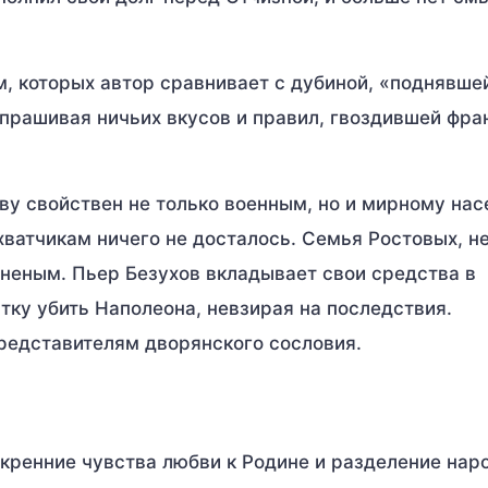
, которых автор сравнивает с дубиной, «поднявше
 спрашивая ничьих вкусов и правил, гвоздившей фра
ву свойствен не только военным, но и мирному нас
хватчикам ничего не досталось. Семья Ростовых, н
неным. Пьер Безухов вкладывает свои средства в
ку убить Наполеона, невзирая на последствия.
редставителям дворянского сословия.
кренние чувства любви к Родине и разделение нар