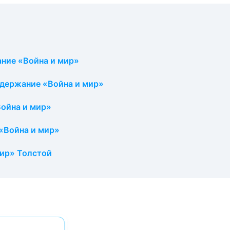
ние «Война и мир»
одержание «Война и мир»
Война и мир»
«Война и мир»
мир» Толстой