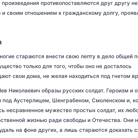
и произведения противопоставляются друг другу не
 и своим отношением к гражданскому долгу, проя
а
ногие стараются внести свою лепту в дело общей 
щество только для того, чтобы оно не досталось
ают свои дома, не желая находиться под гнетом вр
ев Николаевич образы русских солдат. Героизм и о
 под Аустерлицем, Шенграбеном, Смоленском и, ко
ь несравненное мужество простых солдат, их любо
бственной жизнью ради свободы и Отечества. Они 
даль на фоне других, а лишь стараются доказать 