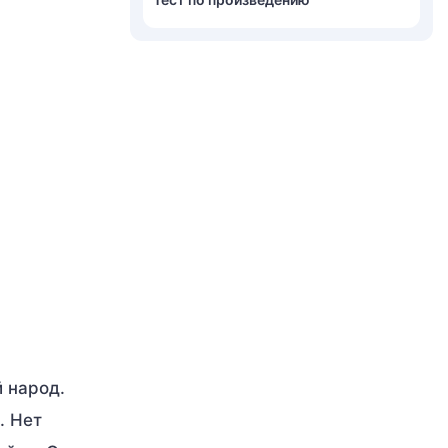
 народ.
. Нет