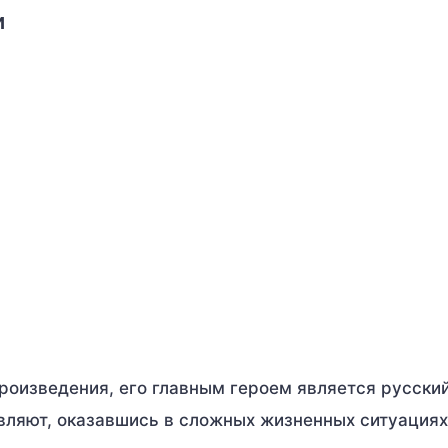
и
оизведения, его главным героем является русский
являют, оказавшись в сложных жизненных ситуациях