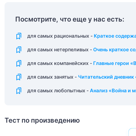
Посмотрите, что еще у нас есть:
для самых рациональных -
Краткое содержа
для самых нетерпеливых -
Очень краткое с
для самых компанейских -
Главные герои «
для самых занятых -
Читательский дневник 
для самых любопытных -
Анализ «Война и 
Тест по произведению