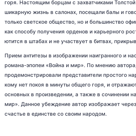
горя. Настоящим борцам с захватчиками Толстой
шикарную жизнь в салонах, посещали балы и гово
только светское общество, но и большинство офи
как способу получения орденов и карьерного рос
ютится в штабах и не участвует в битвах, прикр
Прием антитезы в изображении наигранного и на
романа-эпопеи «Война и мир». По мнению автора
продемонстрировали представители простого наро
кому нет покоя в минуты общего горя, и отражаю
основных в произведении, а также в сочинении н
мир». Данное убеждение автор изображает через
счастье в единстве со своим народом.