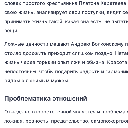
словах простого крестьянина Платона Каратаева
свою жизнь, анализирует свои поступки, видит с
принимать жизнь такой, какая она есть, не пытат
вещи.
Ложные ценности мешают Андрею Болконскому пр
стоило дорожить приходит слишком поздно. Ната
жизнь через горький опыт лжи и обмана. Красот
непостоянны, чтобы подарить радость и гармонию
рядом с любимым мужем.
Проблематика отношений
Отнюдь не второстепенной является и проблема ч
ложная, ревность, предательство, самопожертвов