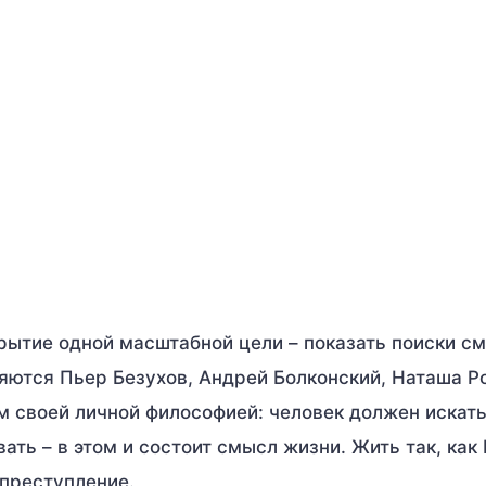
рытие одной масштабной цели – показать поиски с
ются Пьер Безухов, Андрей Болконский, Наташа Ро
ем своей личной философией: человек должен искать
вать – в этом и состоит смысл жизни. Жить так, как
 преступление.