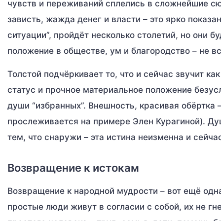
чувств и переживаний сплелись в сложнейшие с
зависть, жажда денег и власти – это ярко показ
ситуации”, пройдёт несколько столетий, но они б
положение в обществе, ум и благородство – не в
Толстой подчёркивает то, что и сейчас звучит ка
статус и прочное материальное положение безусл
души “избранных”. Внешность, красивая обёртка 
прослеживается на примере Элен Курагиной). Д
тем, что снаружи – эта истина неизменна и сейчас
Возвращение к истокам
Возвращение к народной мудрости – вот ещё од
простые люди живут в согласии с собой, их не гн