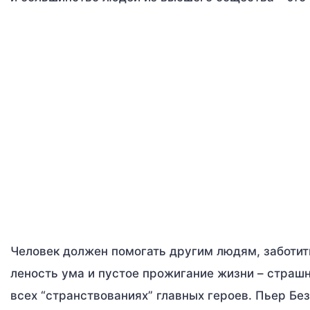
Человек должен помогать другим людям, заботит
леность ума и пустое прожигание жизни – страшн
всех “странствованиях” главных героев. Пьер Без