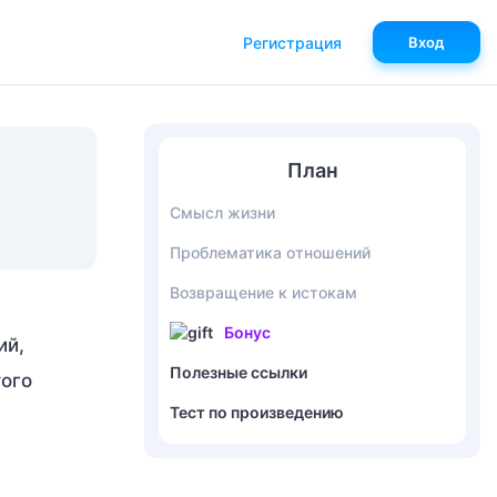
Регистрация
Вход
План
Смысл жизни
Проблематика отношений
Возвращение к истокам
Бонус
ий,
Полезные ссылки
того
Тест по произведению