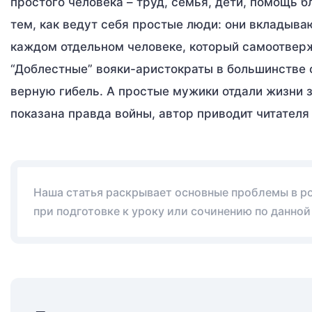
простого человека – труд, семья, дети, помощь 
тем, как ведут себя простые люди: они вкладыва
каждом отдельном человеке, который самоотверж
“Доблестные” вояки-аристократы в большинстве 
верную гибель. А простые мужики отдали жизни 
показана правда войны, автор приводит читателя 
Наша статья раскрывает основные проблемы в ром
при подготовке к уроку или сочинению по данной