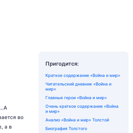
Пригодится:
Краткое содержание «Война и мир»
Читательский дневник «Война и
мир»
Главные герои «Война и мир»
Очень краткое содержание «Война
ь…А
и мир»
вается во
Анализ «Война и мир» Толстой
, а в
Биография Толстого