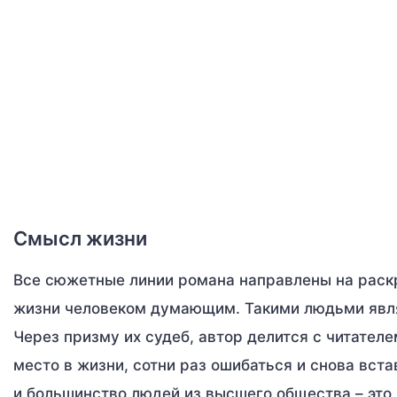
Смысл жизни
Все сюжетные линии романа направлены на раск
жизни человеком думающим. Такими людьми явля
Через призму их судеб, автор делится с читател
место в жизни, сотни раз ошибаться и снова вста
и большинство людей из высшего общества – это