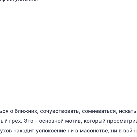
ься о ближних, сочувствовать, сомневаться, искат
ый грех. Это – основной мотив, который просматри
ухов находит успокоение ни в масонстве, ни в войне