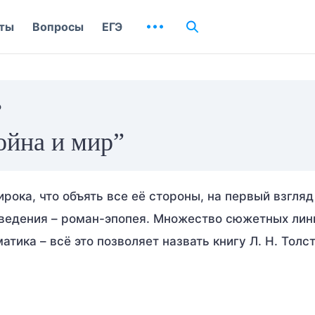
ты
Вопросы
ЕГЭ
р
ойна и мир”
рока, что объять все её стороны, на первый взгляд
ведения – роман-эпопея. Множество сюжетных лин
ика – всё это позволяет назвать книгу Л. Н. Толс