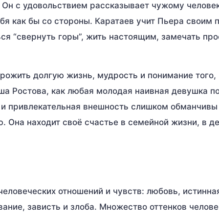
. Он с удовольствием рассказывает чужому челове
ебя как бы со стороны. Каратаев учит Пьера своим
ься “свернуть горы”, жить настоящим, замечать пр
ожить долгую жизнь, мудрость и понимание того,
ша Ростова, как любая молодая наивная девушка п
а и привлекательная внешность слишком обманчивы
. Она находит своё счастье в семейной жизни, в д
еловеческих отношений и чувств: любовь, истинна
ание, зависть и злоба. Множество оттенков челов