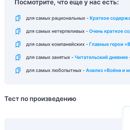
Посмотрите, что еще у нас есть:
для самых рациональных -
Краткое содержа
для самых нетерпеливых -
Очень краткое с
для самых компанейских -
Главные герои «
для самых занятых -
Читательский дневник 
для самых любопытных -
Анализ «Война и 
Тест по произведению