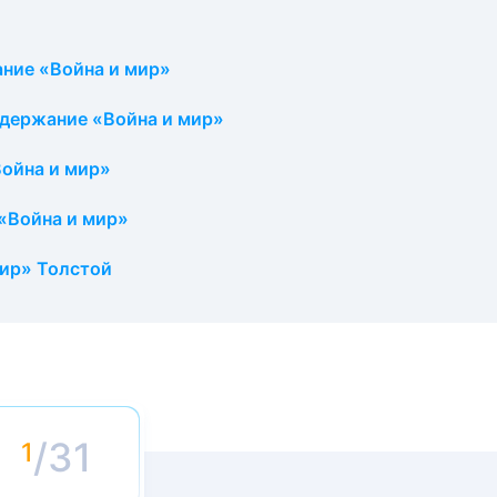
ние «Война и мир»
одержание «Война и мир»
Война и мир»
«Война и мир»
мир» Толстой
/31