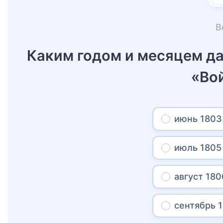
В
Каким годом и месяцем д
«Во
июнь 1803
июль 1805
август 180
сентябрь 