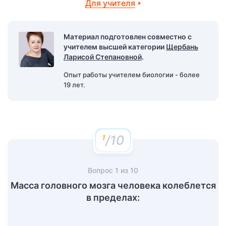
Для учителя
Материал подготовлен совместно с
учителем высшей категории
Щербань
Ларисой Степановной
.
Опыт работы учителем биологии - более
19 лет.
/10
Вопрос
1
из
10
Масса головного мозга человека колеблется
в пределах: