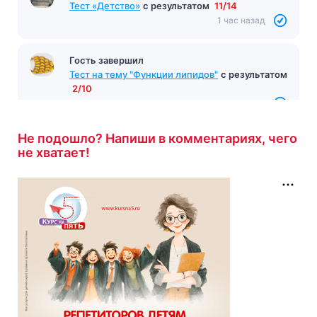
Тест «Детство»
с результатом
11/14
1 час назад
Гость завершил
Тест на тему "Функции липидов"
с результатом
2/10
1 час назад
Не подошло? Напиши в комментариях, чего
не хватает!