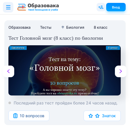
Вход
Образовака
Тесты
🌳
Биология
8 класс
Тест Головной мозг (8 класс) по биологии
Последний раз тест пройден более 24 часов назад.
10 вопросов
Знаток