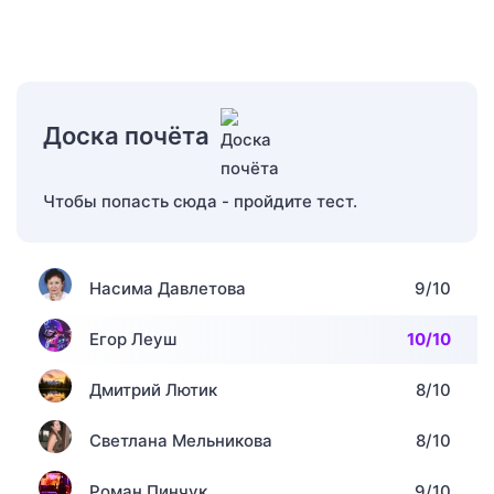
Доска почёта
Чтобы попасть сюда - пройдите тест.
Насима Давлетова
9/10
Егор Леуш
10/10
Дмитрий Лютик
8/10
Светлана Мельникова
8/10
Роман Пинчук
9/10