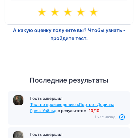
А какую оценку получите вы? Чтобы узнать -
пройдите тест.
Последние результаты
Гость завершил
Тест по произведению «Портрет Дориана
Грея» Уайльд
с результатом
10/10
1 час назад
Гость завершил