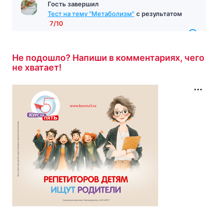
Гость завершил
Тест на тему "Метаболизм"
с результатом
7/10
9 минут назад
Не подошло? Напиши в комментариях, чего
не хватает!