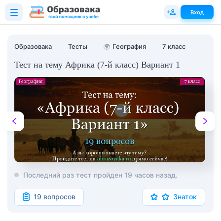
Вход
Образовака
Тесты
🌍
География
7 класс
Тест на тему Африка (7-й класс) Вариант 1
Последний раз тест пройден 19 часов назад.
19 вопросов
Знаток