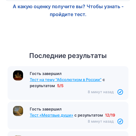
А какую оценку получите вы? Чтобы узнать -
пройдите тест.
Последние результаты
Гость завершил
Тест на тему "Абсолютизм в России"
с
результатом
5/5
8 минут назад
Гость завершил
Тест «Мертвые души»
с результатом
12/19
8 минут назад