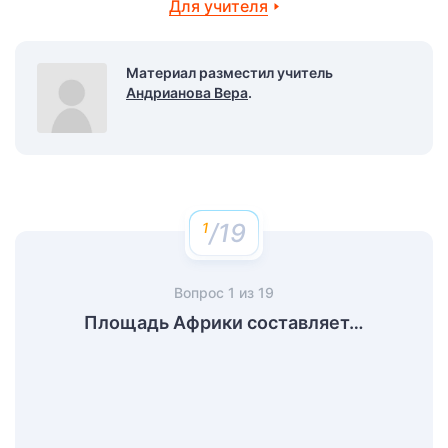
Для учителя
Материал разместил учитель
Андрианова Вера
.
/19
Вопрос
1
из
19
Площадь Африки составляет…