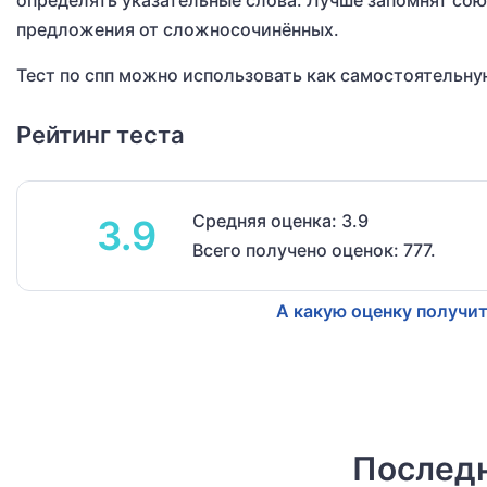
определять указательные слова. Лучше запомнят со
предложения от сложносочинённых.
Тест по спп можно использовать как самостоятельну
Рейтинг теста
Средняя оценка: 3.9
3.9
Всего получено оценок: 777.
А какую оценку получит
Последн