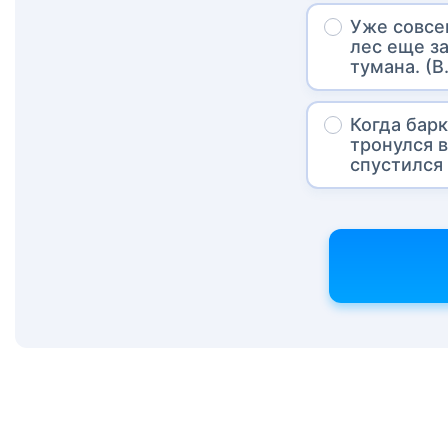
Уже совсе
лес еще з
тумана. (В
Когда барк
тронулся 
спустился 