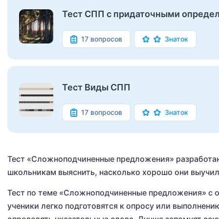
Тест СПП с придаточными определ
17 вопросов
Знаток
Тест Виды СПП
17 вопросов
Знаток
Тест «Сложноподчиненные предложения» разработан 
школьникам выяснить, насколько хорошо они выучи
Тест по теме «Сложноподчиненные предложения» с о
ученики легко подготовятся к опросу или выполнени