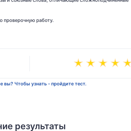
юзы и союзные слова, отличающие сложноподчинённые
ю проверочную работу.
е вы? Чтобы узнать - пройдите тест.
ие результаты