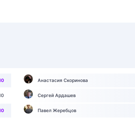
10
Анастасия Скоринова
10
Сергей Ардашев
10
Павел Жеребцов