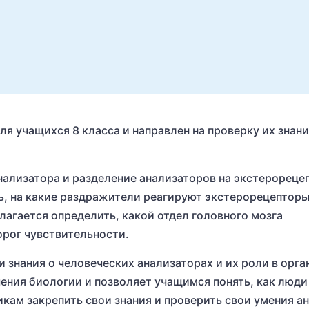
ля учащихся 8 класса и направлен на проверку их знани
нализатора и разделение анализаторов на экстерореце
, на какие раздражители реагируют экстерорецепторы,
лагается определить, какой отдел головного мозга
орог чувствительности.
 знания о человеческих анализаторах и их роли в орга
ения биологии и позволяет учащимся понять, как люди
ам закрепить свои знания и проверить свои умения ан