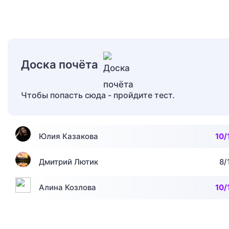
Доска почёта
Чтобы попасть сюда - пройдите тест.
Юлия Казакова
10/
Дмитрий Лютик
8/
Алина Козлова
10/