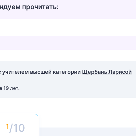
ндуем прочитать:
с учителем высшей категории
Щербань Ларисой
 19 лет.
/10