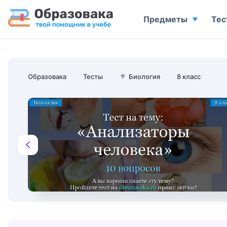
Предметы
Тес
Образовака
Тесты
🌳
Биология
8 класс