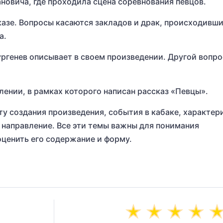
новича, где проходила сцена соревнования певцов.
казе. Вопросы касаются закладов и драк, происходивши
а.
ургенев описывает в своем произведении. Другой вопро
лении, в рамках которого написан рассказ «Певцы».
ту создания произведения, события в кабаке, характер
е направление. Все эти темы важны для понимания
оценить его содержание и форму.