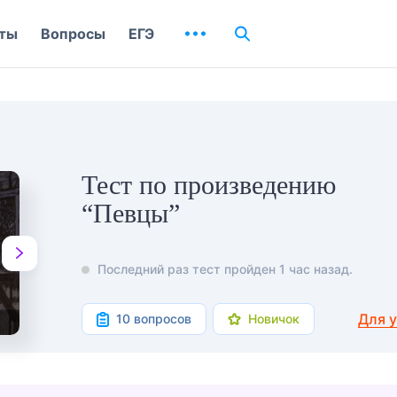
ты
Вопросы
ЕГЭ
Тест по произведению
“Певцы”
Последний раз тест пройден 1 час назад.
Для 
10 вопросов
Новичок