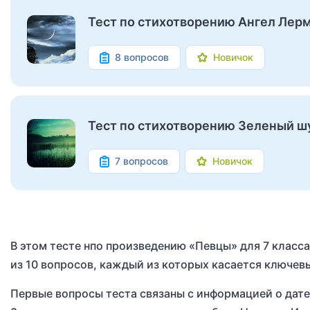
Тест по стихотворению Ангел Лер
8 вопросов
Новичок
Тест по стихотворению Зеленый ш
7 вопросов
Новичок
В этом тесте нпо произведению «Певцы» для 7 класс
из 10 вопросов, каждый из которых касается ключев
Первые вопросы теста связаны с информацией о дате