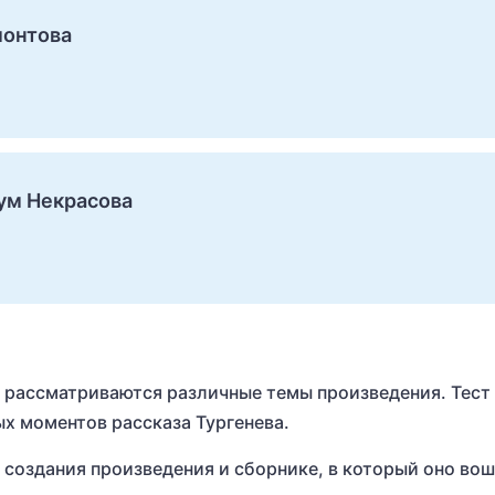
монтова
ум Некрасова
а рассматриваются различные темы произведения. Тест
ых моментов рассказа Тургенева.
 создания произведения и сборнике, в который оно вош