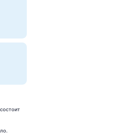
 состоит
ло.