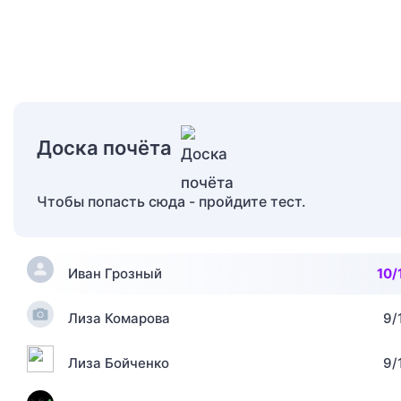
Доска почёта
Чтобы попасть сюда - пройдите тест.
Иван Грозный
10/
Лиза Комарова
9/
Лиза Бойченко
9/