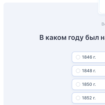
В
В каком году был 
1846 г.
1848 г.
1850 г.
1852 г.