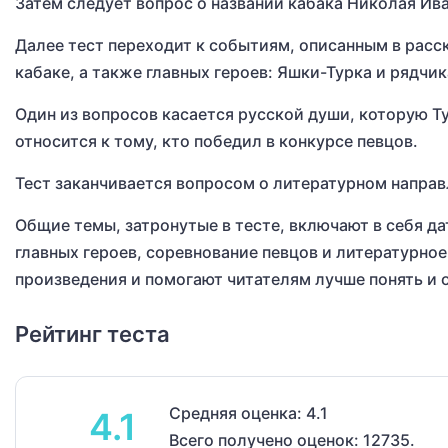
Затем следует вопрос о названии кабака Николая Ива
Далее тест переходит к событиям, описанным в расс
кабаке, а также главных героев: Яшки-Турка и рядчик
Один из вопросов касается русской души, которую Т
относится к тому, кто победил в конкурсе певцов.
Тест заканчивается вопросом о литературном направ
Общие темы, затронутые в тесте, включают в себя да
главных героев, соревнование певцов и литературно
произведения и помогают читателям лучше понять и 
Рейтинг теста
Средняя оценка: 4.1
4.1
Всего получено оценок: 12735.