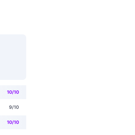
10/10
9/10
10/10