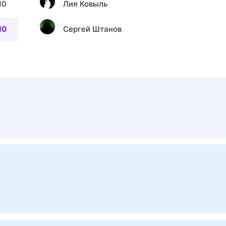
10
Лия Ковыль
10
Сергей Штанов