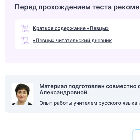
Перед прохождением теста рекоме
Краткое содержание «Певцы»
«Певцы» читательский дневник
Материал подготовлен совместно 
Александровной
.
Опыт работы учителем русского языка и