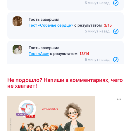
5 минут назад
Гость завершил
Тест «Собачье сердце»
с результатом
3/15
5 минут назад
Гость завершил
Тест «Ася»
с результатом
13/14
5 минут назад
Не подошло? Напиши в комментариях, чего
не хватает!