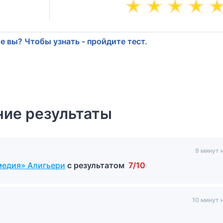
е вы? Чтобы узнать - пройдите тест.
ие результаты
9 минут 
медия» Алигьери
с результатом
7/10
10 минут 