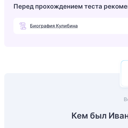
Перед прохождением теста рекоме
Биография Кулибина
В
Кем был Ива