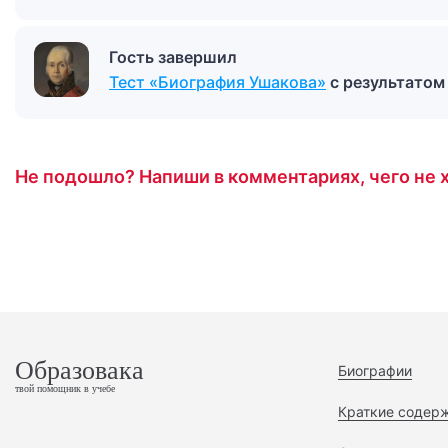
Гость завершил
Тест «Биография Ушакова»
с результато
Не подошло? Напиши в комментариях, чего не х
Образовака
Биографии
твой помощник в учебе
Краткие содер