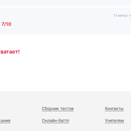
11 минут 
м
7/10
ватает!
Сборник тестов
Контакты
жания
Онлайн-баттл
Учителям