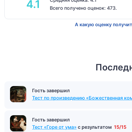
Средняя оценка: 4.1
4.1
Всего получено оценок: 473.
А какую оценку получит
Последн
Гость завершил
Тест по произведению «Божественная ко
Гость завершил
Тест «Горе от ума»
с результатом
15/15