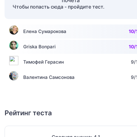
Чтобы попасть сюда - пройдите тест.
Елена Сумарокова
10/
Griska Bonpari
10/
Тимофей Герасин
9/
Валентина Самсонова
9/
Рейтинг теста