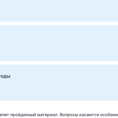
годы
репит пройденный материал. Вопросы касаются особен