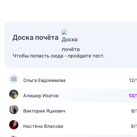
Доска почёта
Чтобы попасть сюда - пройдите тест.
Ольга Евдокимова
12/
Алишер Изатов
13/
Виктория Яцкевич
8/
Настёна Власова
9/