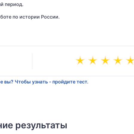
й период.
боте по истории России.
е вы? Чтобы узнать - пройдите тест.
ие результаты