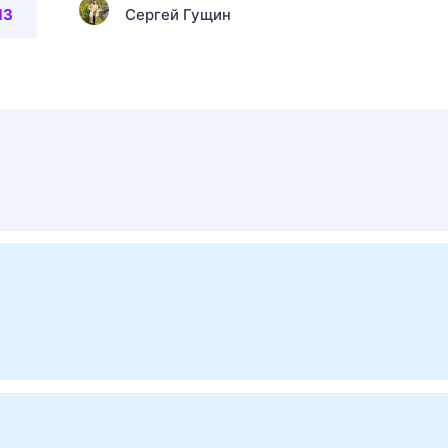
13
Сергей Гущин