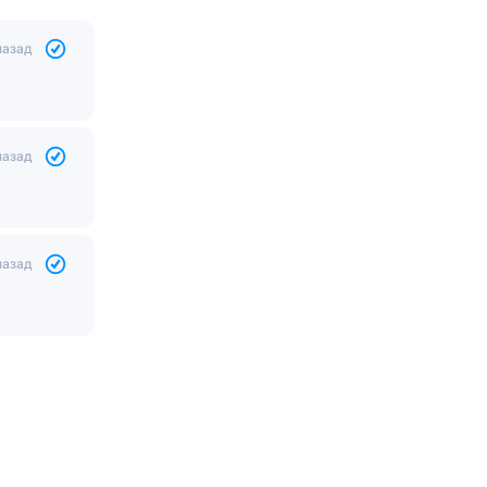
назад
назад
назад