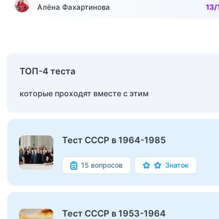
Алёна Фахартинова
13/
ТОП-4 теста
которые проходят вместе с этим
Тест СССР в 1964-1985
15 вопросов
Знаток
Тест СССР в 1953-1964