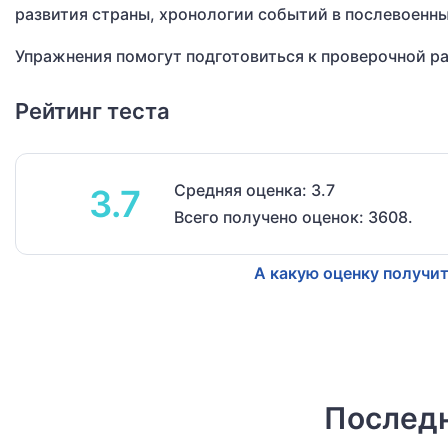
развития страны, хронологии событий в послевоенны
Упражнения помогут подготовиться к проверочной ра
Рейтинг теста
Средняя оценка: 3.7
3.7
Всего получено оценок: 3608.
А какую оценку получит
Последн