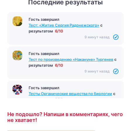
Последние результаты
Гость завершил
Тест: «Житие Сергия Радонежского»
с
результатом
6/10
9 минут назад
Гость завершил
Тест по произведению «Накануне» Тургенев
с
результатом
6/10
9 минут назад
Гость завершил
Тесты Органические вещества по биологии
с
результатом
9/10
10 минут назад
Не подошло? Напиши в комментариях, чего
не хватает!