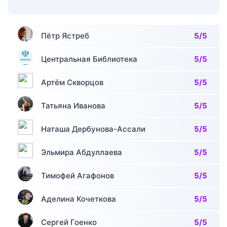
Пётр Ястреб
5/5
Центральная Библиотека
5/5
Артём Скворцов
5/5
Татьяна Иванова
5/5
Наташа Дербунова-Ассали
5/5
Эльмира Абдуллаева
5/5
Тимофей Агафонов
5/5
Аделина Кочеткова
5/5
Сергей Гоенко
5/5