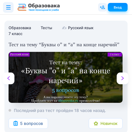
Вход
Образовака
Тесты
✍
Русский язык
7 класс
Тест на тему “Буквы о” и “а” на конце наречий”
Последний раз тест пройден 18 часов назад.
5 вопросов
Новичок