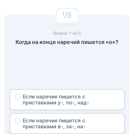
/5
Вопрос
1
из
5
Когда на конце наречий пишется «о»?
Если наречие пишется с
приставками у-, по-, над-
Если наречие пишется с
приставками в-, за-, на-