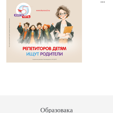
Образовака