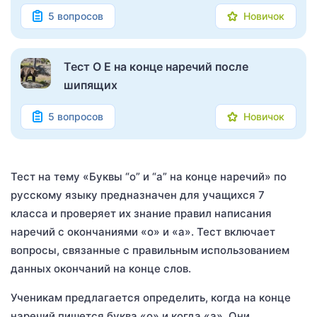
5 вопросов
Новичок
Тест О Е на конце наречий после
шипящих
5 вопросов
Новичок
Тест на тему «Буквы “о” и “а” на конце наречий» по
русскому языку предназначен для учащихся 7
класса и проверяет их знание правил написания
наречий с окончаниями «о» и «а». Тест включает
вопросы, связанные с правильным использованием
данных окончаний на конце слов.
Ученикам предлагается определить, когда на конце
наречий пишется буква «о» и когда «а». Они