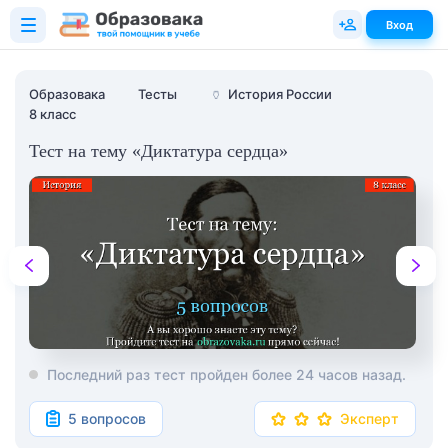
Вход
Образовака
Тесты
🏺
История России
8 класс
Тест на тему «Диктатура сердца»
Последний раз тест пройден более 24 часов назад.
5 вопросов
Эксперт