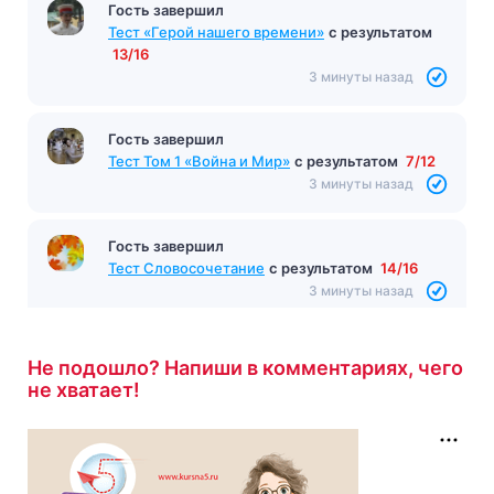
Гость завершил
Тест «Герой нашего времени»
с результатом
13/16
3 минуты назад
Гость завершил
Тест Том 1 «Война и Мир»
с результатом
7/12
3 минуты назад
Гость завершил
Тест Словосочетание
с результатом
14/16
3 минуты назад
Не подошло? Напиши в комментариях, чего
не хватает!