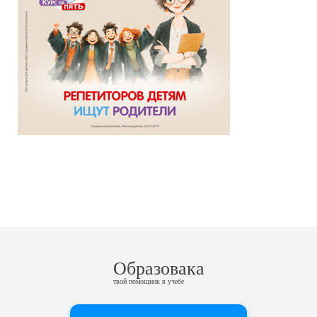
Образовака
твой помощник в учебе