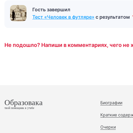
Гость завершил
Тест «Человек в футляре»
с результатом
Не подошло? Напиши в комментариях, чего не х
Образовака
Биографии
твой помощник в учебе
Краткие содер
Очерки