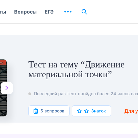
ты
Вопросы
ЕГЭ
Тест на тему “Движение
материальной точки”
Последний раз тест пройден более 24 часов наз
Для 
5 вопросов
Знаток