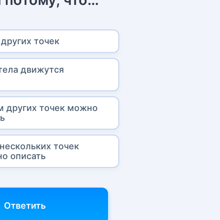
 других точек
 тела движутся
 других точек можно
ь
нескольких точек
о описать
Ответить