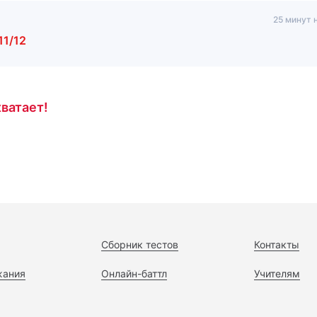
25 минут 
11/12
ватает!
Сборник тестов
Контакты
жания
Онлайн-баттл
Учителям