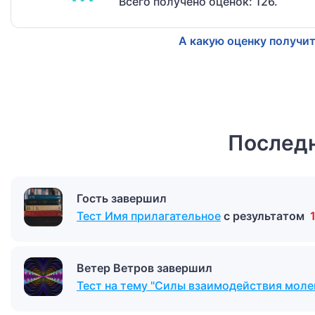
Всего получено оценок: 126.
А какую оценку получит
Последн
Гость завершил
Тест Имя прилагательное
с результатом
Ветер Ветров завершил
Тест на тему "Силы взаимодействия моле