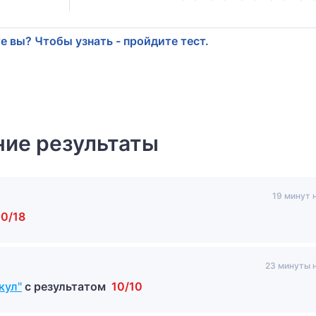
е вы? Чтобы узнать - пройдите тест.
ие результаты
19 минут 
10/18
23 минуты 
кул"
с результатом
10/10