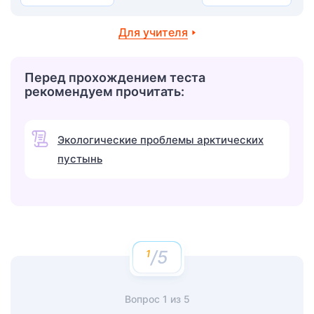
Для учителя
Перед прохождением теста
рекомендуем прочитать:
Экологические проблемы арктических
пустынь
/5
Вопрос
1
из
5