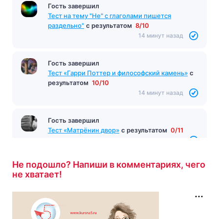
Гость завершил
Тест на тему "Не" с глаголами пишется
раздельно"
с результатом
8/10
14 минут назад
Гость завершил
Тест «Гарри Поттер и философский камень»
с
результатом
10/10
14 минут назад
Гость завершил
Тест «Матрёнин двор»
с результатом
0/11
15 минут назад
Не подошло? Напиши в комментариях, чего
не хватает!