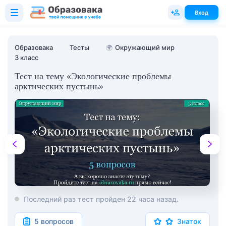
Вход
Образовака
Тесты
🌍
Окружающий мир
3 класс
Тест на тему «Экологические проблемы
арктических пустынь»
Последний раз тест пройден 22 часа назад.
5 вопросов
Знаток