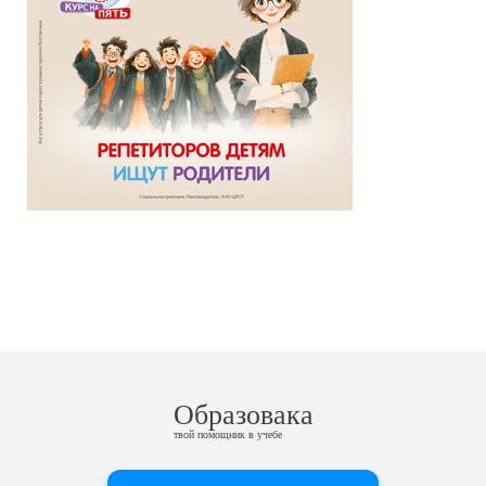
Образовака
твой помощник в учебе