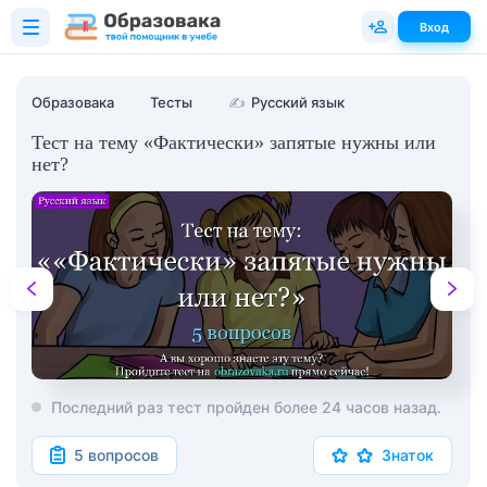
Вход
Образовака
Тесты
✍
Русский язык
Тест на тему «Фактически» запятые нужны или
нет?
Последний раз тест пройден более 24 часов назад.
5 вопросов
Знаток