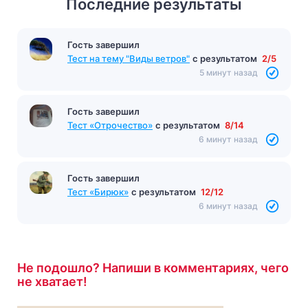
Последние результаты
Гость завершил
Тест на тему "Виды ветров"
с результатом
2/5
5 минут назад
Гость завершил
Тест «Отрочество»
с результатом
8/14
6 минут назад
Гость завершил
Тест «Бирюк»
с результатом
12/12
6 минут назад
Не подошло? Напиши в комментариях, чего
не хватает!