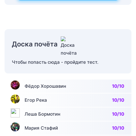
Доска почёта
Чтобы попасть сюда - пройдите тест.
Фёдор Хорошавин
10/10
Егор Река
10/10
Леша Бормотин
10/10
Мария Стафий
10/10