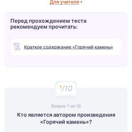
Для учителя
Перед прохождением теста
рекомендуем прочитать:
Краткое содержание «Горячий камень»
/10
Вопрос
1
из
10
Кто является автором произведения
«Горячий камень»?