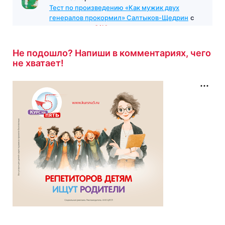
Тест по произведению «Как мужик двух
генералов прокормил» Салтыков-Щедрин
с
результатом
8/10
4 минуты назад
Не подошло? Напиши в комментариях, чего
не хватает!