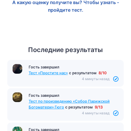
А какую оценку получите вы? Чтобы узнать -
пройдите тест.
Последние результаты
Гость завершил
Тест «Простите нас»
с результатом
8/10
4 минуты назад
Гость завершил
Тест по произведению «Собор Парижской
Богоматери» Гюго
с результатом
9/13
4 минуты назад
Гость завершил