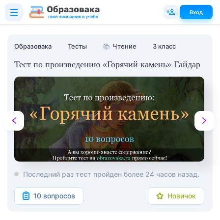
Вход
Образовака
Тесты
📚
Чтение
3 класс
Тест по произведению «Горячий камень» Гайдар
Последний раз тест пройден более 24 часов назад.
10 вопросов
Новичок