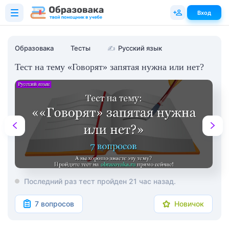
Вход
Образовака
Тесты
✍
Русский язык
Тест на тему «Говорят» запятая нужна или нет?
Последний раз тест пройден 21 час назад.
7 вопросов
Новичок