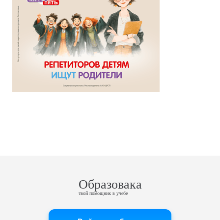
Образовака
твой помощник в учебе