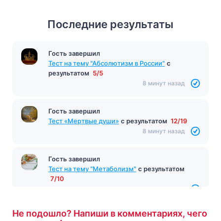
Последние результаты
Гость завершил
Тест на тему "Абсолютизм в России"
с
результатом
5/5
8 минут назад
Гость завершил
Тест «Мертвые души»
с результатом
12/19
8 минут назад
Гость завершил
Тест на тему "Метаболизм"
с результатом
7/10
9 минут назад
Не подошло? Напиши в комментариях, чего