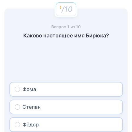
/10
Вопрос
1
из
10
Каково настоящее имя Бирюка?
Фома
Степан
Фёдор