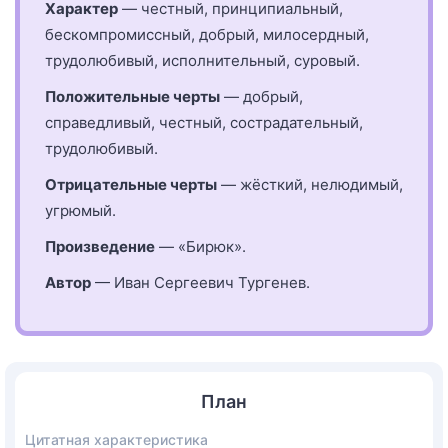
Характер
— честный, принципиальный,
бескомпромиссный, добрый, милосердный,
трудолюбивый, исполнительный, суровый.
Положительные черты
— добрый,
справедливый, честный, сострадательный,
трудолюбивый.
Отрицательные черты
— жёсткий, нелюдимый,
угрюмый.
Произведение
— «Бирюк».
Автор
— Иван Сергеевич Тургенев.
План
Цитатная характеристика