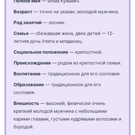
Полное имя
— Фома Кузьмич.
Возраст
— точно не указан, молодой мужчина.
Род занятий
— лесник.
Семья
— сбежавшая жена, двое детей — 12-
летняя дочь Улита и младенец.
Социальное положение
— крепостной.
Происхождение
— родом из крепостной семьи.
Воспитание
— традиционное для его сословия.
Образование
— традиционное для его
сословия.
Внешность
— высокий, физически очень
крепкий молодой мужчина с небольшими
карими глазами, густыми кудрявыми волосами и
бородой.