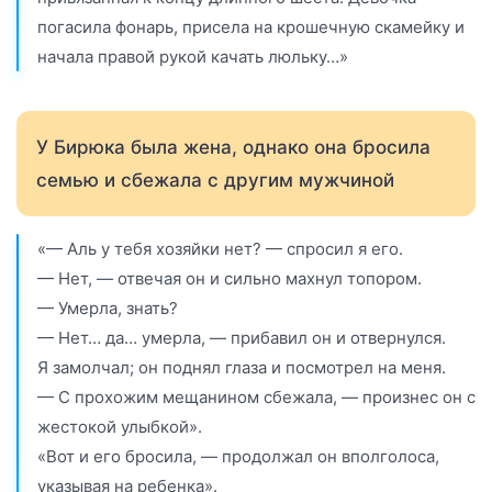
погасила фонарь, присела на крошечную скамейку и
начала правой рукой качать люльку…»
У Бирюка была жена, однако она бросила
семью и сбежала с другим мужчиной
«— Аль у тебя хозяйки нет? — спросил я его.
— Нет, — отвечая он и сильно махнул топором.
— Умерла, знать?
— Нет… да… умерла, — прибавил он и отвернулся.
Я замолчал; он поднял глаза и посмотрел на меня.
— С прохожим мещанином сбежала, — произнес он с
жестокой улыбкой».
«Вот и его бросила, — продолжал он вполголоса,
указывая на ребенка».