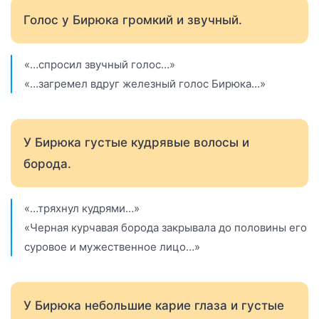
Голос у Бирюка громкий и звучный.
«…спросил звучный голос…»
«…загремел вдруг железный голос Бирюка…»
У Бирюка густые кудрявые волосы и
борода.
«…тряхнул кудрями…»
«Черная курчавая борода закрывала до половины его
суровое и мужественное лицо…»
У Бирюка небольшие карие глаза и густые