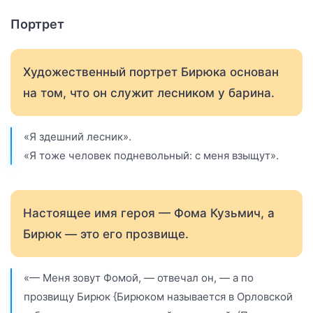
Портрет
Художественный портрет Бирюка основан
на том, что он служит лесником у барина.
«Я здешний лесник».
«Я тоже человек подневольный: с меня взыщут».
Настоящее имя героя — Фома Кузьмич, а
Бирюк — это его прозвище.
«— Меня зовут Фомой, — отвечал он, — а по
прозвищу Бирюк {Бирюком называется в Орловской