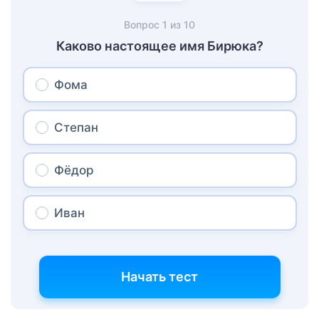
Вопрос
1
из
10
Каково настоящее имя Бирюка?
Фома
Степан
Фёдор
Иван
Начать тест