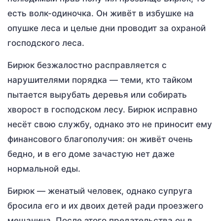
есть волк-одиночка. Он живёт в избушке на
опушке леса и целые дни проводит за охраной
господского леса.
Бирюк безжалостно расправляется с
нарушителями порядка — теми, кто тайком
пытается вырубать деревья или собирать
хворост в господском лесу. Бирюк исправно
несёт свою службу, однако это не приносит ему
финансового благополучия: он живёт очень
бедно, и в его доме зачастую нет даже
нормальной еды.
Бирюк — женатый человек, однако супруга
бросила его и их двоих детей ради проезжего
мещанина. После этого предательства он в