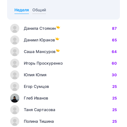
Неделя
Общий
Данила Стоякин
87
Даниил Юраков
65
Саша Мансуров
64
Игорь Проскуренко
60
Юлия Юлия
30
Егор Сумцов
25
Глеб Иванов
25
Таня Сартасова
25
Полина Тишина
25