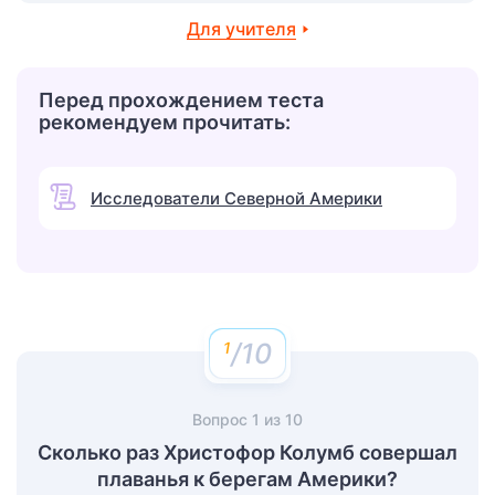
Для учителя
Перед прохождением теста
рекомендуем прочитать:
Исследователи Северной Америки
/10
Вопрос
1
из
10
Сколько раз Христофор Колумб совершал
плаванья к берегам Америки?