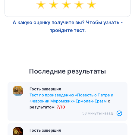
А какую оценку получите вы? Чтобы узнать -
пройдите тест.
Последние результаты
Гость завершил
Тест по произведению «Повесть о Петре и
Февронии Муромских» Ермолай-Еразм
с
результатом
7/10
53 минуты назад
Гость завершил