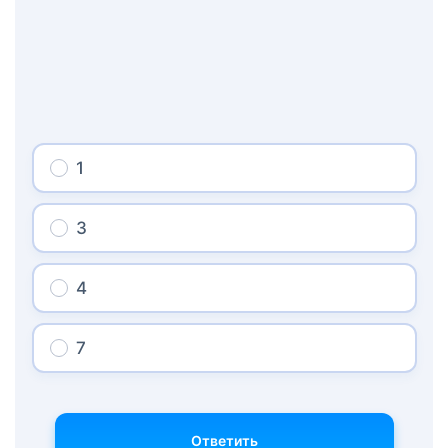
1
3
4
7
Ответить