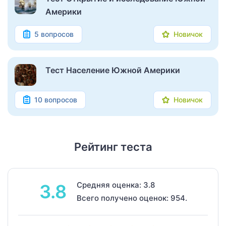
Америки
5 вопросов
Новичок
Тест Население Южной Америки
10 вопросов
Новичок
Рейтинг теста
Средняя оценка: 3.8
3.8
Всего получено оценок: 954.