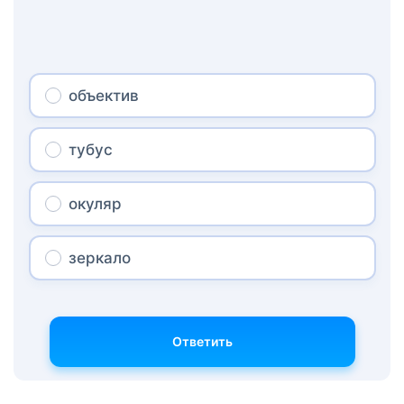
объектив
тубус
окуляр
зеркало
Ответить