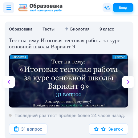
Вход
Образовака
Тесты
🌳
Биология
9 класс
Тест на тему Итоговая тестовая работа за курс
основной школы Вариант 9
Последний раз тест пройден более 24 часов назад.
31 вопрос
Знаток