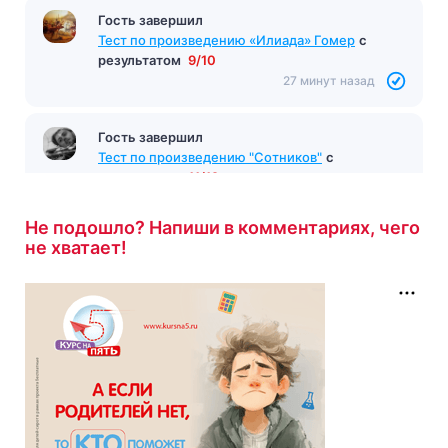
Гость завершил
Тест по произведению «Илиада» Гомер
с
результатом
9/10
27 минут назад
Гость завершил
Тест по произведению "Сотников"
с
результатом
11/12
27 минут назад
Не подошло? Напиши в комментариях, чего
не хватает!