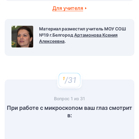
Для учителя
Материал разместил учитель МОУ СОШ
№19 г.Белгород
Артамонова Ксения
Алексеевна
.
/31
Вопрос
1
из
31
При работе с микроскопом ваш глаз смотрит
в: