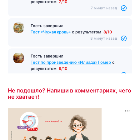
результатом
7/10
7 минут назад
Гость завершил
Тест «Чужая кровь»
с результатом
8/10
8 минут назад
Гость завершил
Тест по произведению «Илиада» Гомер
с
результатом
9/10
8 минут назад
Не подошло? Напиши в комментариях, чего
не хватает!