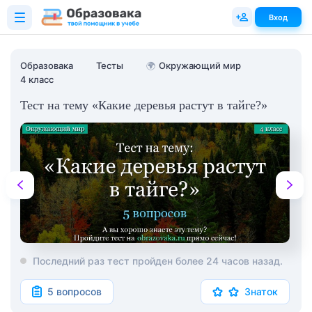
Вход
Образовака
Тесты
🌍
Окружающий мир
4 класс
Тест на тему «Какие деревья растут в тайге?»
Последний раз тест пройден более 24 часов назад.
5 вопросов
Знаток