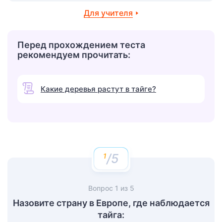
Для учителя
Перед прохождением теста
рекомендуем прочитать:
Какие деревья растут в тайге?
/5
Вопрос
1
из
5
Назовите страну в Европе, где наблюдается
тайга: