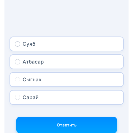
Суяб
Атбасар
Сыгнак
Сарай
Ответить