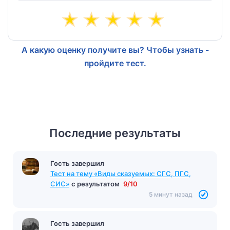
А какую оценку получите вы? Чтобы узнать -
пройдите тест.
Последние результаты
Гость завершил
Тест на тему «Виды сказуемых: СГС, ПГС,
СИС»
с результатом
9/10
5 минут назад
Гость завершил