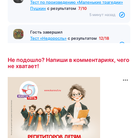
Тест по произведению «Маленькие трагедии»
Пушкин
с результатом
7/10
5 минут назад
Гость завершил
Тест «Недоросль»
с результатом
12/18
5 минут назад
Не подошло? Напиши в комментариях, чего
не хватает!